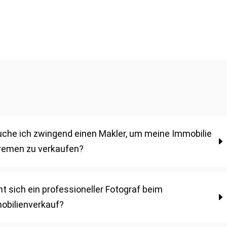
uche ich zwingend einen Makler, um meine Immobilie
Bremen zu verkaufen?
t sich ein professioneller Fotograf beim
obilienverkauf?