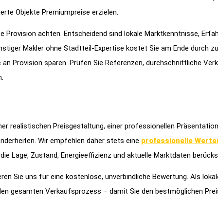
ierte Objekte Premiumpreise erzielen.
ste Provision achten. Entscheidend sind lokale Marktkenntnisse, Erfa
stiger Makler ohne Stadtteil-Expertise kostet Sie am Ende durch zu
 an Provision sparen. Prüfen Sie Referenzen, durchschnittliche Ver
n.
er realistischen Preisgestaltung, einer professionellen Präsentation
onderheiten. Wir empfehlen daher stets eine
professionelle Werte
die Lage, Zustand, Energieeffizienz und aktuelle Marktdaten berücksi
ren Sie uns für eine kostenlose, unverbindliche Bewertung. Als loka
h den gesamten Verkaufsprozess – damit Sie den bestmöglichen Prei