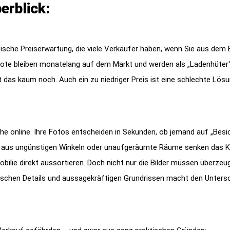
erblick:
stische Preiserwartung, die viele Verkäufer haben, wenn Sie aus dem
ebote bleiben monatelang auf dem Markt und werden als „Ladenhüter
t das kaum noch. Auch ein zu niedriger Preis ist eine schlechte Lösu
he online. Ihre Fotos entscheiden in Sekunden, ob jemand auf „Besi
n aus ungünstigen Winkeln oder unaufgeräumte Räume senken das K
bilie direkt aussortieren. Doch nicht nur die Bilder müssen überzeug
ischen Details und aussagekräftigen Grundrissen macht den Unters