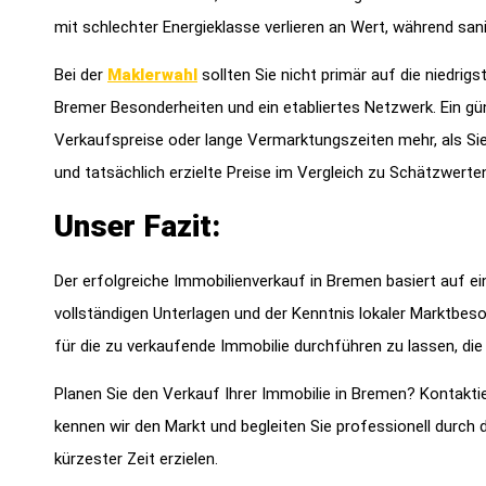
mit schlechter Energieklasse verlieren an Wert, während san
Bei der
Maklerwahl
sollten Sie nicht primär auf die niedrig
Bremer Besonderheiten und ein etabliertes Netzwerk. Ein gün
Verkaufspreise oder lange Vermarktungszeiten mehr, als Sie
und tatsächlich erzielte Preise im Vergleich zu Schätzwerte
Unser Fazit:
Der erfolgreiche Immobilienverkauf in Bremen basiert auf ein
vollständigen Unterlagen und der Kenntnis lokaler Marktbes
für die zu verkaufende Immobilie durchführen zu lassen, die 
Planen Sie den Verkauf Ihrer Immobilie in Bremen? Kontaktie
kennen wir den Markt und begleiten Sie professionell durc
kürzester Zeit erzielen.