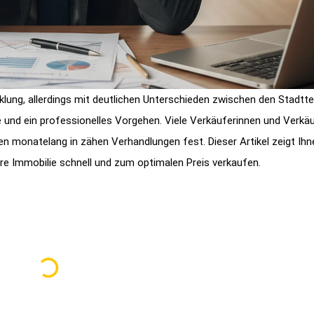
lung, allerdings mit deutlichen Unterschieden zwischen den Stadttei
 und ein professionelles Vorgehen. Viele Verkäuferinnen und Verkäuf
 monatelang in zähen Verhandlungen fest. Dieser Artikel zeigt Ihn
Ihre Immobilie schnell und zum optimalen Preis verkaufen.