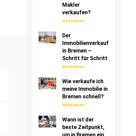
Makler
verkaufen?
Weiterlesen »
Der
Immobilienverkauf
in Bremen –
Schritt für Schritt
Weiterlesen »
Wie verkaufe ich
meine Immobilie in
Bremen schnell?
Weiterlesen »
Wann ist der
beste Zeitpunkt,
um in Bremen ein