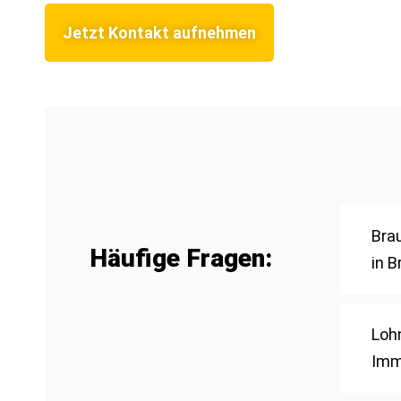
Jetzt Kontakt aufnehmen
Bra
Häufige Fragen:
in 
Lohn
Imm