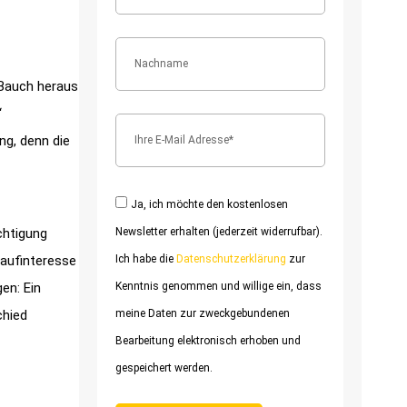
 Bauch heraus
“
ng, denn die
Ja, ich möchte den kostenlosen
Newsletter erhalten (jederzeit widerrufbar).
chtigung
Ich habe die
Datenschutzerklärung
zur
aufinteresse
Kenntnis genommen und willige ein, dass
en: Ein
meine Daten zur zweckgebundenen
chied
Bearbeitung elektronisch erhoben und
gespeichert werden.