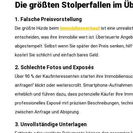
Die größten Stolperfallen im Üb
1. Falsche Preisvorstellung
Die größte Hürde beim
Immobilienverkauf
ist eine unreali
entscheiden, was ihre Immobilie wert ist. Überteuerte Ang
abgestempelt. Selbst wenn Sie später den Preis senken, hilf
kostet Sie schlicht und einfach bares Geld.
2. Schlechte Fotos und Exposés
Über 90 % der Kaufinteressenten starten ihre Immobiliensuc
anfragen“ klickt oder weiterscrollt. Smartphone-Aufnahme
erheblich und führen dazu, dass potenzielle Käufer Ihre Immo
professionelles Exposé mit präzisen Beschreibungen, techn
zwischen Anfrage und Absprung.
3. Unvollständige Unterlagen