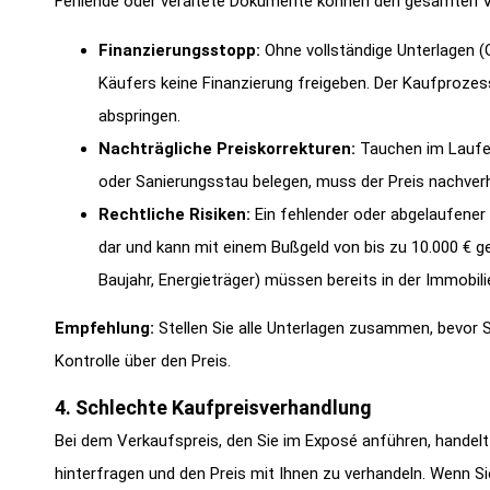
Fehlende oder veraltete Dokumente können den gesamten V
Finanzierungsstopp:
Ohne vollständige Unterlagen 
Käufers keine Finanzierung freigeben. Der Kaufprozes
abspringen.
Nachträgliche Preiskorrekturen:
Tauchen im Laufe 
oder Sanierungsstau belegen, muss der Preis nachver
Rechtliche Risiken:
Ein fehlender oder abgelaufener E
dar und kann mit einem Bußgeld von bis zu 10.000 € ge
Baujahr, Energieträger) müssen bereits in der Immobil
Empfehlung:
Stellen Sie alle Unterlagen zusammen, bevor S
Kontrolle über den Preis.
4. Schlechte Kaufpreisverhandlung
Bei dem Verkaufspreis, den Sie im Exposé anführen, handelt
hinterfragen und den Preis mit Ihnen zu verhandeln. Wenn S