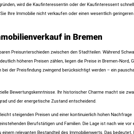
gründen, wird die Kaufinteressentin oder der Kaufinteressent schnell
Sie Ihre Immobilie nicht verkaufen oder einen wesentlich geringeren
mobilienverkauf in Bremen
baren Preisunterschieden zwischen den Stadtteilen. Während Schw
eutlich höheren Preisen zählen, liegen die Preise in Bremen-Nord, 
 bei der Preisfindung zwingend berücksichtigt werden – ein pausch
ielle Bewertungskenntnisse. Ihr historischer Charme macht sie zwa
sgrad und der energetische Zustand entscheidend.
 leicht steigenden Preisen und einer kontinuierlich hohen Nachfrage
einstehenden Berufstätigen und Familien. Die Lage ist nach wie vor 
zu einem relevanten Bestandteil des Immobilienwerts. Das bedeutet,