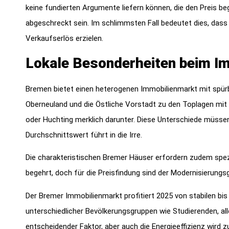
keine fundierten Argumente liefern können, die den Preis be
abgeschreckt sein. Im schlimmsten Fall bedeutet dies, dass 
Verkaufserlös erzielen.
Lokale Besonderheiten beim Im
Bremen bietet einen heterogenen Immobilienmarkt mit spür
Oberneuland und die Östliche Vorstadt zu den Toplagen mit d
oder Huchting merklich darunter. Diese Unterschiede müssen
Durchschnittswert führt in die Irre.
Die charakteristischen Bremer Häuser erfordern zudem spez
begehrt, doch für die Preisfindung sind der Modernisierung
Der Bremer Immobilienmarkt profitiert 2025 von stabilen bis
unterschiedlicher Bevölkerungsgruppen wie Studierenden, all
entscheidender Faktor, aber auch die Energieeffizienz wird 