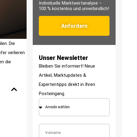
Individuelle Marktwertanalyse –
100 % kostenlos und unverbindlich!
Anfordern
len. Die
er verlieren
Unser Newsletter
en die
Bleiben Sie informiert! Neue
Artikel, Marktupdates &
Expertentipps direkt in Ihren
Posteingang.