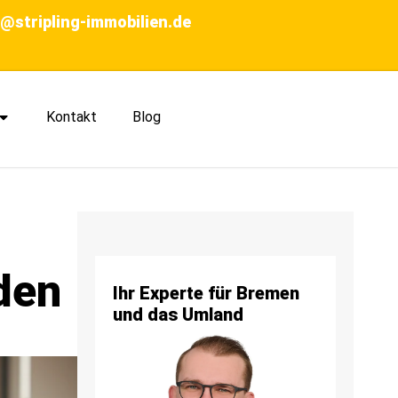
o@stripling-immobilien.de
Kontakt
Blog
den
Ihr Experte für Bremen
und das Umland