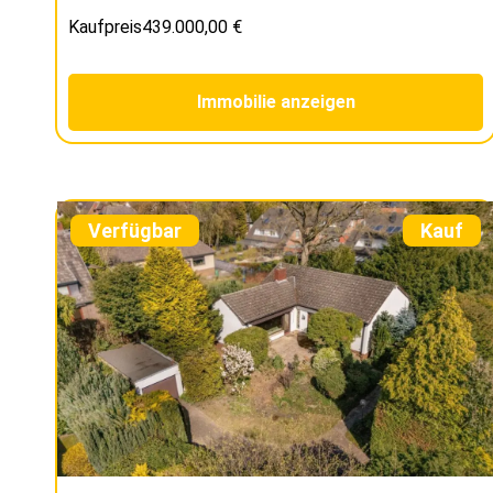
Kaufpreis
439.000,00 €
Immobilie anzeigen
Verfügbar
Kauf