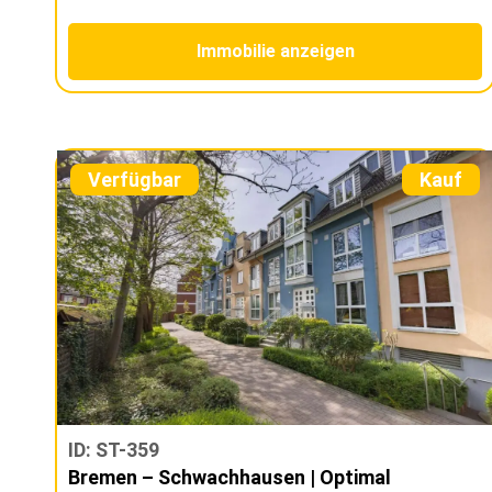
Immobilie anzeigen
Verfügbar
Kauf
ID: ST-359
Bremen – Schwachhausen | Optimal