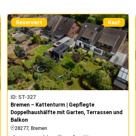
Reserviert
Kauf
ID: ST-327
Bremen – Kattenturm | Gepflegte
Doppelhaushälfte mit Garten, Terrassen und
Balkon
28277, Bremen