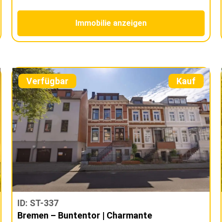
Immobilie anzeigen
Verfügbar
Kauf
ID: ST-337
Bremen – Buntentor | Charmante