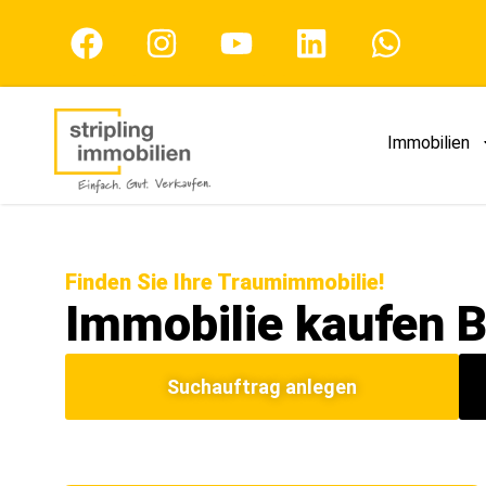
Immobilien
Finden Sie Ihre Traumimmobilie!
Immobilie kaufen 
Suchauftrag anlegen