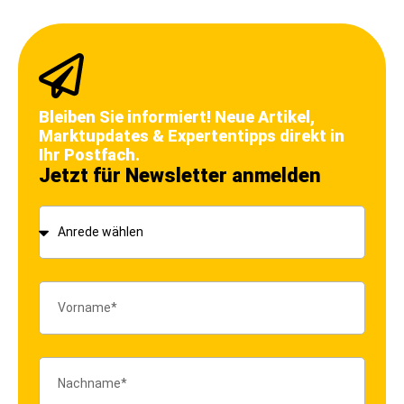
Bleiben Sie informiert! Neue Artikel,
Marktupdates & Expertentipps direkt in
Ihr Postfach.
Jetzt für Newsletter anmelden