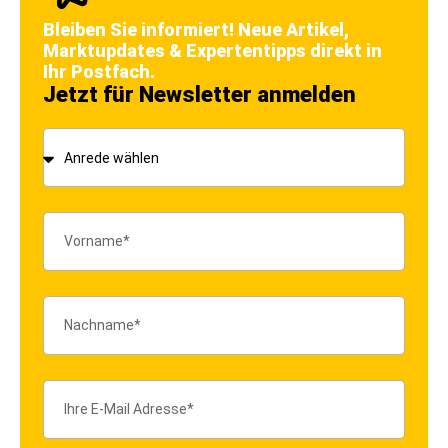
Bleiben Sie informiert! Neue Artikel,
Marktupdates & Expertentipps direkt in
Ihr Postfach.
Jetzt für Newsletter anmelden