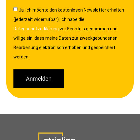
Ja, ich möchte den kostenlosen Newsletter erhalten
(jederzeit widerrufbar). Ich habe die
Datenschutzerklärung
zur Kenntnis genommen und
willige ein, dass meine Daten zur zweckgebundenen
Bearbeitung elektronisch erhoben und gespeichert
werden.
Anmelden