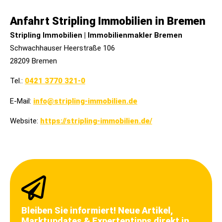
Anfahrt Stripling Immobilien in Bremen
Stripling Immobilien | Immobilienmakler Bremen
Schwachhauser Heerstraße 106
28209 Bremen
Tel.:
0421 3770 321-0
E-Mail:
info@stripling-immobilien.de
Website:
https://stripling-immobilien.de/
Bleiben Sie informiert! Neue Artikel,
Marktupdates & Expertentipps direkt in