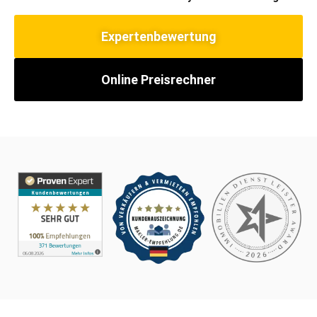
Expertenbewertung
Online Preisrechner