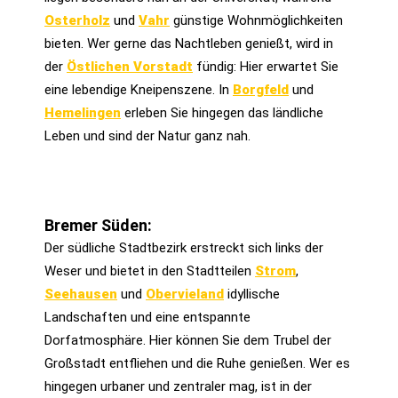
Osterholz
und
Vahr
günstige Wohnmöglichkeiten
bieten. Wer gerne das Nachtleben genießt, wird in
der
Östlichen Vorstadt
fündig: Hier erwartet Sie
eine lebendige Kneipenszene. In
Borgfeld
und
Hemelingen
erleben Sie hingegen das ländliche
Leben und sind der Natur ganz nah.
Bremer Süden:
Der südliche Stadtbezirk erstreckt sich links der
Weser und bietet in den Stadtteilen
Strom
,
Seehausen
und
Obervieland
idyllische
Landschaften und eine entspannte
Dorfatmosphäre. Hier können Sie dem Trubel der
Großstadt entfliehen und die Ruhe genießen. Wer es
hingegen urbaner und zentraler mag, ist in der