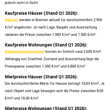
jedoch nicht in Sicht.
Kaufpreise Häuser (Stand Q1 2026):
Häuser
werden in Bremen aktuell für durchschnittlich 2.900
€/m² angeboten. Je nach Lage, Baujahr und Ausstattung
variieren die Preise zwischen 1.900 €/m² und 7.500 €/m².
Kaufpreise Wohnungen (Stand Q1 2026):
Eigentumswohnungen
kosten im Schnitt rund 2.600 €/m².
Abhängig von Stadtteil, Zustand und Ausstattung liegt die
Preisspanne zwischen 1.300 €/m² und 6.800 €/m².
Mietpreise Häuser (Stand Q1 2026):
Die durchschnittliche Miete für Häuser beträgt 10,85 €/m². Je
nach Objekt und Lage bewegen sich die Preise zwischen 8,00
€/m² und 18,50 €/m².
Mietpreise Wohnungen (Stand Q1 2026):