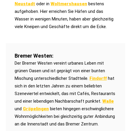
Neustadt
oder in
Woltmershausen
bestens
aufgehoben. Hier erreichen Sie Häfen und das
Wasser in wenigen Minuten, haben aber gleichzeitig
viele Kneipen und Geschäfte direkt um die Ecke.
Bremer Westen:
Der Bremer Westen vereint urbanes Leben mit
grünen Oasen und ist geprägt von einer bunten
Mischung unterschiedlicher Stadtteile.
Findorff
hat
sich in den letzten Jahren zu einem beliebten
Szeneviertel entwickelt, das mit Cafés, Restaurants
und einer lebendigen Nachbarschaft punktet.
Walle
und
Gröpelingen
bieten hingegen erschwinglichere
Wohnmöglichkeiten bei gleichzeitig guter Anbindung
an die Innenstadt und das Bremer Zentrum.