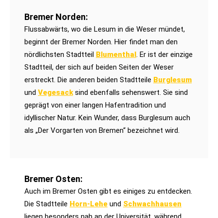
Bremer Norden:
Flussabwärts, wo die Lesum in die Weser mündet,
beginnt der Bremer Norden. Hier findet man den
nördlichsten Stadtteil
Blumenthal
. Er ist der einzige
Stadtteil, der sich auf beiden Seiten der Weser
erstreckt. Die anderen beiden Stadtteile
Burglesum
und
Vegesack
sind ebenfalls sehenswert. Sie sind
geprägt von einer langen Hafentradition und
idyllischer Natur. Kein Wunder, dass Burglesum auch
als „Der Vorgarten von Bremen“ bezeichnet wird.
Bremer Osten:
Auch im Bremer Osten gibt es einiges zu entdecken.
Die Stadtteile
Horn-Lehe
und
Schwachhausen
liegen besonders nah an der Universität, während