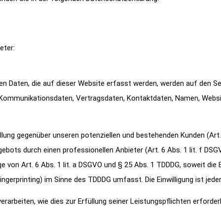
eter:
n Daten, die auf dieser Website erfasst werden, werden auf den Ser
d Kommunikationsdaten, Vertragsdaten, Kontaktdaten, Namen, Websit
ung gegenüber unseren potenziellen und bestehenden Kunden (Art. 6 
gebots durch einen professionellen Anbieter (Art. 6 Abs. 1 lit. f DS
ge von Art. 6 Abs. 1 lit. a DSGVO und § 25 Abs. 1 TDDDG, soweit die 
ngerprinting) im Sinne des TDDDG umfasst. Die Einwilligung ist jeder
erarbeiten, wie dies zur Erfüllung seiner Leistungspflichten erforde