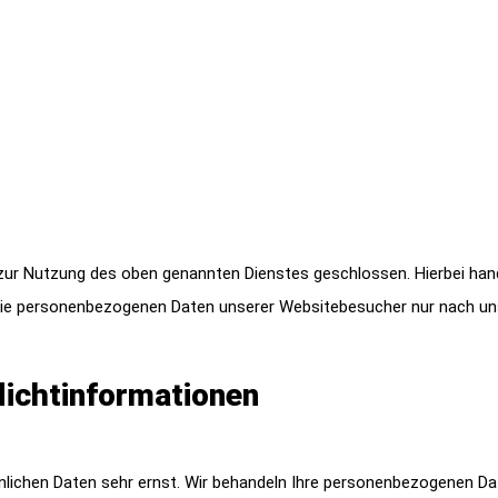
zur Nutzung des oben genannten Dienstes geschlossen. Hierbei hand
r die personenbezogenen Daten unserer Websitebesucher nur nach u
licht­informationen
önlichen Daten sehr ernst. Wir behandeln Ihre personenbezogenen Da