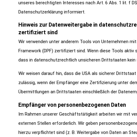
unseres berechtigten Interesses nach Art. 6 Abs. 1 lit. f 
Datenschutzerklärung informiert.
Hinweis zur Datenweitergabe in datenschutzrec
zertifiziert sind
Wir verwenden unter anderem Tools von Unternehmen mit Si
Framework (DPF) zertifiziert sind. Wenn diese Tools aktiv
dass in datenschutzrechtlich unsicheren Drittstaaten kein
Wir weisen darauf hin, dass die USA als sicherer Drittstaa
zulässig, wenn der Empfänger eine Zertifizierung unter de
Übermittlungen an Drittstaaten einschließlich der Datenem
Empfänger von personenbezogenen Daten
Im Rahmen unserer Geschäftstätigkeit arbeiten wir mit ve
externen Stellen erforderlich. Wir geben personenbezogene 
hierzu verpflichtet sind (z. B. Weitergabe von Daten an St