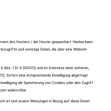
vern des Hosters / der Hoster gespeichert. Hierbei kann
ezugriffe und sonstige Daten, die über eine Website
Abs. 1 lit. b DSGVO) und im Interesse einer sicheren,
GVO). Sofern eine entsprechende Einwilligung abgefragt
Einwilligung die Speicherung von Cookies oder den Zugriff
zeit widerrufbar.
rlich ist und unsere Weisungen in Bezug auf diese Daten