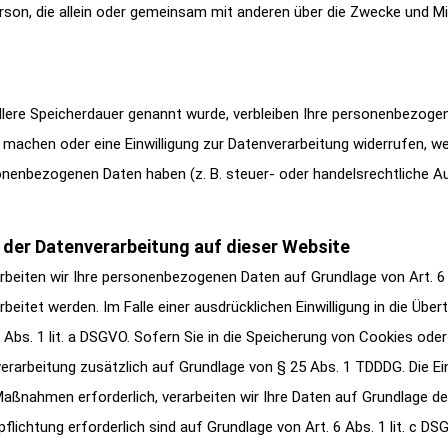
 Person, die allein oder gemeinsam mit anderen über die Zwecke und 
llere Speicherdauer genannt wurde, verbleiben Ihre personenbezogen
 machen oder eine Einwilligung zur Datenverarbeitung widerrufen, we
sonenbezogenen Daten haben (z. B. steuer- oder handelsrechtliche Au
der Datenverarbeitung auf dieser Website
arbeiten wir Ihre personenbezogenen Daten auf Grundlage von Art. 6 A
eitet werden. Im Falle einer ausdrücklichen Einwilligung in die Übe
bs. 1 lit. a DSGVO. Sofern Sie in die Speicherung von Cookies oder i
verarbeitung zusätzlich auf Grundlage von § 25 Abs. 1 TDDDG. Die Einw
aßnahmen erforderlich, verarbeiten wir Ihre Daten auf Grundlage des 
rpflichtung erforderlich sind auf Grundlage von Art. 6 Abs. 1 lit. c 