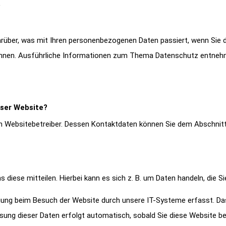
darüber, was mit Ihren personenbezogenen Daten passiert, wenn Si
n können. Ausführliche Informationen zum Thema Datenschutz entne
eser Website?
n Websitebetreiber. Dessen Kontaktdaten können Sie dem Abschnitt „
diese mitteilen. Hierbei kann es sich z. B. um Daten handeln, die Si
gung beim Besuch der Website durch unsere IT-Systeme erfasst. Das 
sung dieser Daten erfolgt automatisch, sobald Sie diese Website be