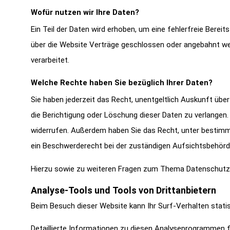
Wofür nutzen wir Ihre Daten?
Ein Teil der Daten wird erhoben, um eine fehlerfreie Bere
über die Website Verträge geschlossen oder angebahnt we
verarbeitet.
Welche Rechte haben Sie bezüglich Ihrer Daten?
Sie haben jederzeit das Recht, unentgeltlich Auskunft üb
die Berichtigung oder Löschung dieser Daten zu verlangen. W
widerrufen. Außerdem haben Sie das Recht, unter bestimm
ein Beschwerderecht bei der zuständigen Aufsichtsbehörd
Hierzu sowie zu weiteren Fragen zum Thema Datenschutz k
Analyse-Tools und Tools von Dritt­anbietern
Beim Besuch dieser Website kann Ihr Surf-Verhalten stat
Detaillierte Informationen zu diesen Analyseprogrammen f