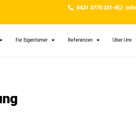
0421 3770 321-0
inf
Für Eigentümer
Referenzen
Über Uns
ung