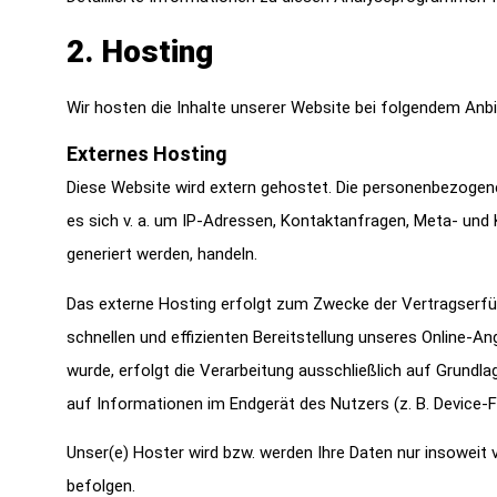
2. Hosting
Wir hosten die Inhalte unserer Website bei folgendem Anbi
Externes Hosting
Diese Website wird extern gehostet. Die personenbezogene
es sich v. a. um IP-Adressen, Kontaktanfragen, Meta- un
generiert werden, handeln.
Das externe Hosting erfolgt zum Zwecke der Vertragserfüll
schnellen und effizienten Bereitstellung unseres Online-An
wurde, erfolgt die Verarbeitung ausschließlich auf Grundla
auf Informationen im Endgerät des Nutzers (z. B. Device-Fi
Unser(e) Hoster wird bzw. werden Ihre Daten nur insoweit v
befolgen.