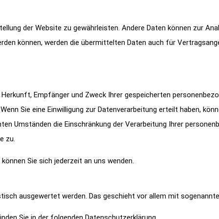
itstellung der Website zu gewährleisten. Andere Daten können zur An
rden können, werden die übermittelten Daten auch für Vertragsang
er Herkunft, Empfänger und Zweck Ihrer gespeicherten personenbezo
enn Sie eine Einwilligung zur Datenverarbeitung erteilt haben, könne
ten Umständen die Einschränkung der Verarbeitung Ihrer personenb
e zu.
önnen Sie sich jederzeit an uns wenden.
istisch ausgewertet werden. Das geschieht vor allem mit sogenann
inden Sie in der folgenden Datenschutzerklärung.