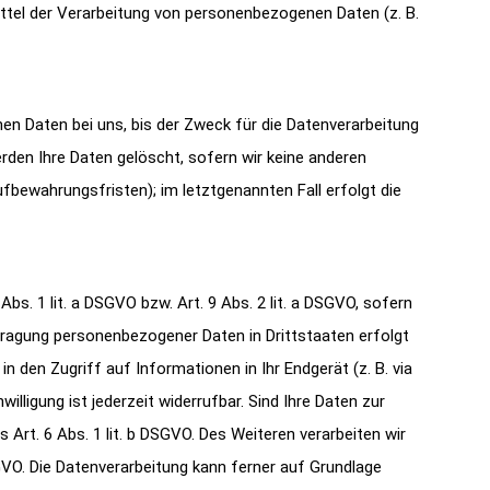
Mittel der Verarbeitung von personenbezogenen Daten (z. B.
en Daten bei uns, bis der Zweck für die Datenverarbeitung
rden Ihre Daten gelöscht, sofern wir keine anderen
fbewahrungsfristen); im letztgenannten Fall erfolgt die
bs. 1 lit. a DSGVO bzw. Art. 9 Abs. 2 lit. a DSGVO, sofern
rtragung personenbezogener Daten in Drittstaaten erfolgt
n den Zugriff auf Informationen in Ihr Endgerät (z. B. via
illigung ist jederzeit widerrufbar. Sind Ihre Daten zur
Art. 6 Abs. 1 lit. b DSGVO. Des Weiteren verarbeiten wir
DSGVO. Die Datenverarbeitung kann ferner auf Grundlage