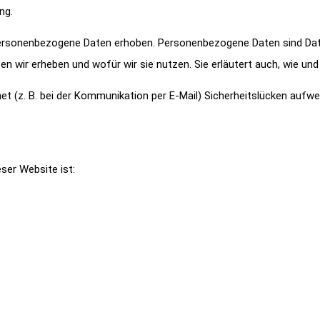
ng.
rsonenbezogene Daten erhoben. Personenbezogene Daten sind Daten,
ten wir erheben und wofür wir sie nutzen. Sie erläutert auch, wie u
net (z. B. bei der Kommunikation per E-Mail) Sicherheitslücken aufw
eser Website ist: