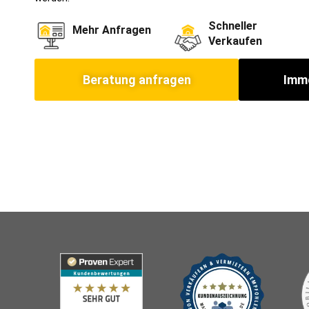
Schneller
Mehr Anfragen
Verkaufen
Beratung anfragen
Immo