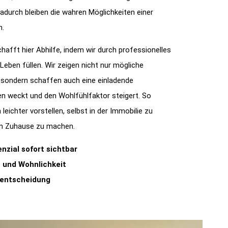
adurch bleiben die wahren Möglichkeiten einer
n.
afft hier Abhilfe, indem wir durch professionelles
ben füllen. Wir zeigen nicht nur mögliche
 sondern schaffen auch eine einladende
n weckt und den Wohlfühlfaktor steigert. So
leichter vorstellen, selbst in der Immobilie zu
em Zuhause zu machen.
zial sofort sichtbar
 und Wohnlichkeit
fentscheidung