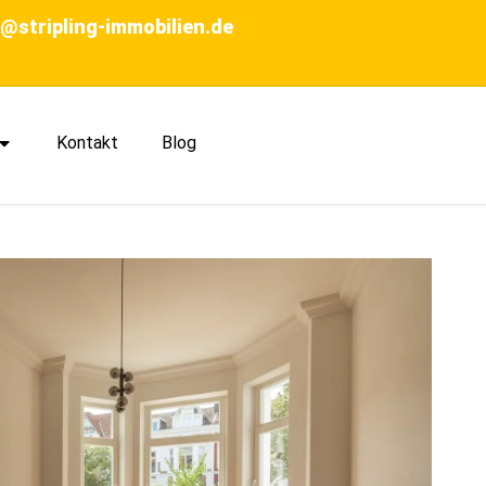
o@stripling-immobilien.de
Kontakt
Blog