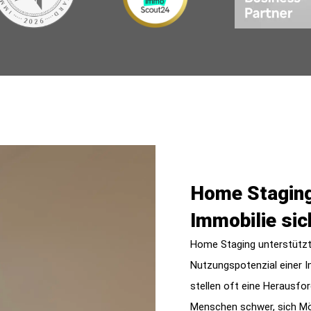
Home Staging
Immobilie sic
Home Staging unterstützt 
Nutzungspotenzial einer 
stellen oft eine Herausfor
Menschen schwer, sich Mö