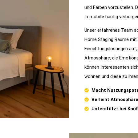
und Farben vorzustellen. D
Immobilie häufig verborge
Unser erfahrenes Team sch
Home Staging Räume mit Le
Einrichtungslösungen auf,
Atmosphäre, die Emotione
können Interessenten sich 
wohnen und diese zu ihr
Macht Nutzungspoten
Verleiht Atmosphäre
Unterstützt bei Kau