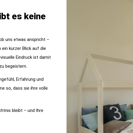
ibt es keine
 ob uns etwas anspricht –
ein kurzer Blick auf die
isuelle Eindruck ist damit
zu begeistern.
ngefühl, Erfahrung und
e so, dass sie ihre volle
htnis bleibt – und Ihre