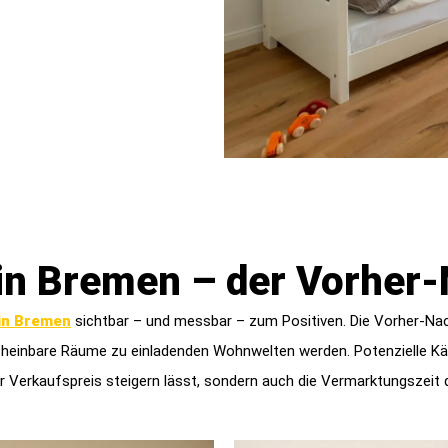
in Bremen – der Vorher-
 in Bremen
sichtbar – und messbar – zum Positiven. Die Vorher-Nach
cheinbare Räume zu einladenden Wohnwelten werden. Potenzielle Käu
er Verkaufspreis steigern lässt, sondern auch die Vermarktungszeit d