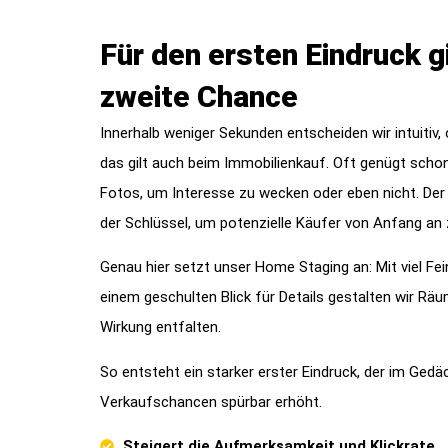
Für den ersten Eindruck g
zweite Chance
Innerhalb weniger Sekunden entscheiden wir intuitiv,
das gilt auch beim Immobilienkauf. Oft genügt schon 
Fotos, um Interesse zu wecken oder eben nicht. Der v
der Schlüssel, um potenzielle Käufer von Anfang an 
Genau hier setzt unser Home Staging an: Mit viel Fei
einem geschulten Blick für Details gestalten wir Räum
Wirkung entfalten.
So entsteht ein starker erster Eindruck, der im Gedäc
Verkaufschancen spürbar erhöht.
Steigert die Aufmerksamkeit und Klickrate