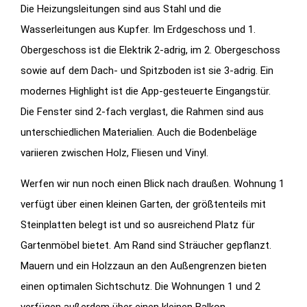
Die Heizungsleitungen sind aus Stahl und die
Wasserleitungen aus Kupfer. Im Erdgeschoss und 1.
Obergeschoss ist die Elektrik 2-adrig, im 2. Obergeschoss
sowie auf dem Dach- und Spitzboden ist sie 3-adrig. Ein
modernes Highlight ist die App-gesteuerte Eingangstür.
Die Fenster sind 2-fach verglast, die Rahmen sind aus
unterschiedlichen Materialien. Auch die Bodenbeläge
variieren zwischen Holz, Fliesen und Vinyl.
Werfen wir nun noch einen Blick nach draußen. Wohnung 1
verfügt über einen kleinen Garten, der größtenteils mit
Steinplatten belegt ist und so ausreichend Platz für
Gartenmöbel bietet. Am Rand sind Sträucher gepflanzt.
Mauern und ein Holzzaun an den Außengrenzen bieten
einen optimalen Sichtschutz. Die Wohnungen 1 und 2
verfügen außerdem über einen kleinen Balkon.