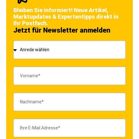
Bleiben Sie informiert! Neue Artikel,
Marktupdates & Expertentipps direkt in
Ihr Postfach.
Jetzt für Newsletter anmelden