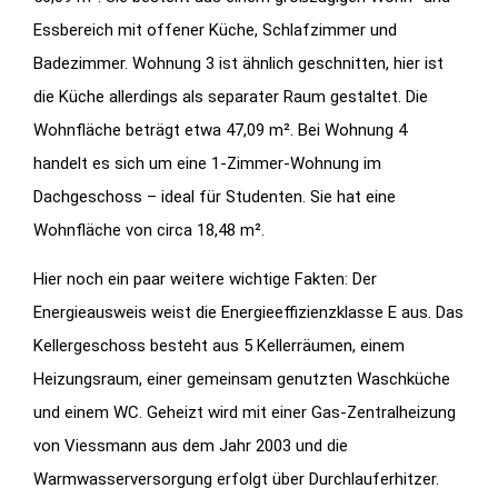
Essbereich mit offener Küche, Schlafzimmer und
Badezimmer. Wohnung 3 ist ähnlich geschnitten, hier ist
die Küche allerdings als separater Raum gestaltet. Die
Wohnfläche beträgt etwa 47,09 m². Bei Wohnung 4
handelt es sich um eine 1-Zimmer-Wohnung im
Dachgeschoss – ideal für Studenten. Sie hat eine
Wohnfläche von circa 18,48 m².
Hier noch ein paar weitere wichtige Fakten: Der
Energieausweis weist die Energieeffizienzklasse E aus. Das
Kellergeschoss besteht aus 5 Kellerräumen, einem
Heizungsraum, einer gemeinsam genutzten Waschküche
und einem WC. Geheizt wird mit einer Gas-Zentralheizung
von Viessmann aus dem Jahr 2003 und die
Warmwasserversorgung erfolgt über Durchlauferhitzer.