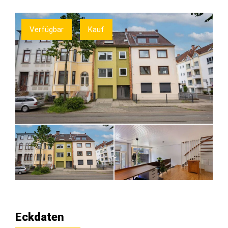
Verfügbar
Kauf
Eckdaten