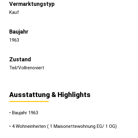
Vermarktungstyp
Kauf
Baujahr
1963
Zustand
Teil/Vollrenoviert
Ausstattung & Highlights
• Baujahr 1963
• 4 Wohneinheiten ( 1 Maisonettewohnung EG/ 1 OG)