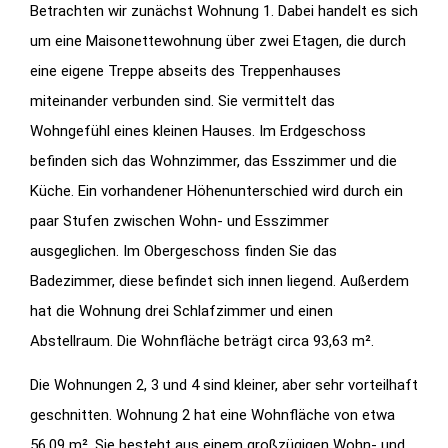
Betrachten wir zunächst Wohnung 1. Dabei handelt es sich
um eine Maisonettewohnung über zwei Etagen, die durch
eine eigene Treppe abseits des Treppenhauses
miteinander verbunden sind. Sie vermittelt das
Wohngefühl eines kleinen Hauses. Im Erdgeschoss
befinden sich das Wohnzimmer, das Esszimmer und die
Küche. Ein vorhandener Höhenunterschied wird durch ein
paar Stufen zwischen Wohn- und Esszimmer
ausgeglichen. Im Obergeschoss finden Sie das
Badezimmer, diese befindet sich innen liegend. Außerdem
hat die Wohnung drei Schlafzimmer und einen
Abstellraum. Die Wohnfläche beträgt circa 93,63 m².
Die Wohnungen 2, 3 und 4 sind kleiner, aber sehr vorteilhaft
geschnitten. Wohnung 2 hat eine Wohnfläche von etwa
56,09 m². Sie besteht aus einem großzügigen Wohn- und