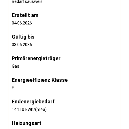
Bedarfsausweis
Erstellt am
04.06.2026
Gültig bis
03.06.2036
Primärenergieträger
Gas
Energieeffizienz Klasse
E
Endenergiebedarf
144,10 kWh/(m²·a)
Heizungsart