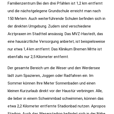
Familienzentrum Bei den drei Pfählen ist 1,2 km entfernt
und die nächstgelegene Grundschule erreicht man nach
150 Metern. Auch weiterführende Schulen befinden sich in
der direkten Umgebung. Zudem sind verschiedene
Arztpraxen im Stadtteil ansässig. Das MVZ-Hastedt, das
eine hausärztliche Versorgung anbietet, ist beispielsweise
nur etwa 1,4 km entfernt. Das Klinikum Bremen Mitte ist
ebenfalls nur 2,5 Kilometer entfernt.
Der gesamte Bereich um die Weser und den Werdersee
lädt zum Spazieren, Joggen oder Radfahren ein. Im
Sommer können Ihre Mieter Sonnenbaden und einen
kleinen Kurzurlaub direkt vor der Haustür verbringen. Alle,
die lieber in einem Schwimmbad schwimmen, können das
etwa 2,2 Kilometer entfernte Stadionbad nutzen. Apropos
Stadion. Auch das Weserstadion befindet sich in der Nähe