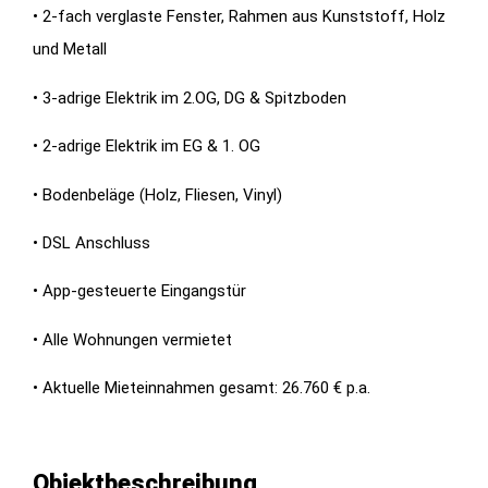
• 2-fach verglaste Fenster, Rahmen aus Kunststoff, Holz
und Metall
• 3-adrige Elektrik im 2.OG, DG & Spitzboden
• 2-adrige Elektrik im EG & 1. OG
• Bodenbeläge (Holz, Fliesen, Vinyl)
• DSL Anschluss
• App-gesteuerte Eingangstür
• Alle Wohnungen vermietet
• Aktuelle Mieteinnahmen gesamt: 26.760 € p.a.
Objektbeschreibung