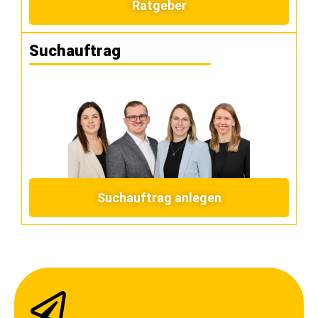
Ratgeber
Suchauftrag
Suchauftrag anlegen