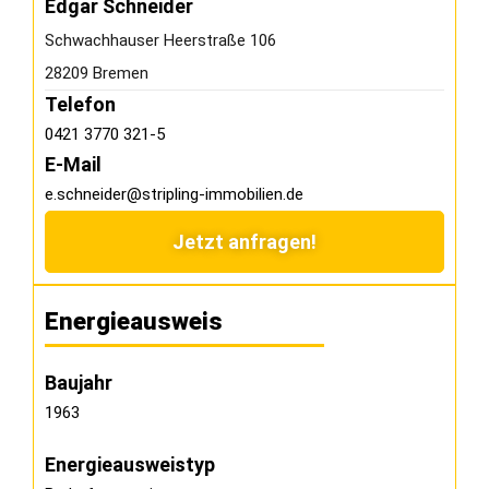
Edgar Schneider
Schwachhauser Heerstraße 106
28209 Bremen
Telefon
0421 3770 321-5
E-Mail
e.schneider@stripling-immobilien.de
Jetzt anfragen!
Energieausweis
Baujahr
1963
Energie­ausweistyp