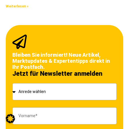
Weiterlesen »
Bleiben Sie informiert! Neue Artikel,
Marktupdates & Expertentipps direkt in
Ihr Postfach.
Jetzt für Newsletter anmelden