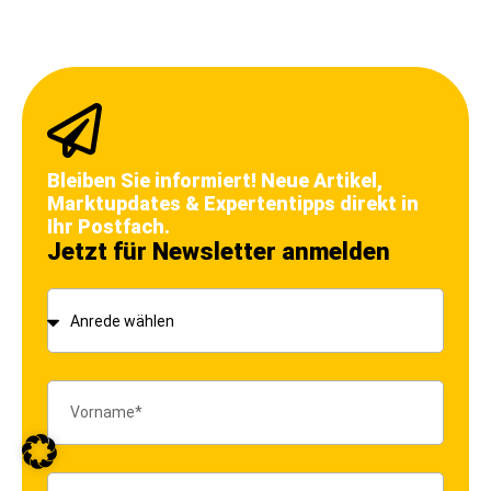
Bleiben Sie informiert! Neue Artikel,
Marktupdates & Expertentipps direkt in
Ihr Postfach.
Jetzt für Newsletter anmelden