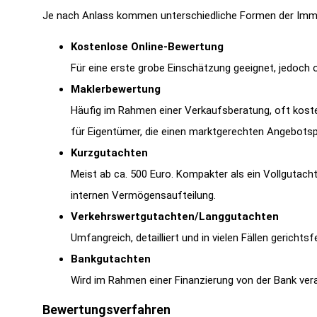
Je nach Anlass kommen unterschiedliche Formen der Immo
Kostenlose Online-Bewertung
Für eine erste grobe Einschätzung geeignet, jedoch o
Maklerbewertung
Häufig im Rahmen einer Verkaufsberatung, oft kost
für Eigentümer, die einen marktgerechten Angebotsp
Kurzgutachten
Meist ab ca. 500 Euro. Kompakter als ein Vollgutach
internen Vermögensaufteilung.
Verkehrswertgutachten/Langgutachten
Umfangreich, detailliert und in vielen Fällen gericht
Bankgutachten
Wird im Rahmen einer Finanzierung von der Bank veran
Bewertungsverfahren