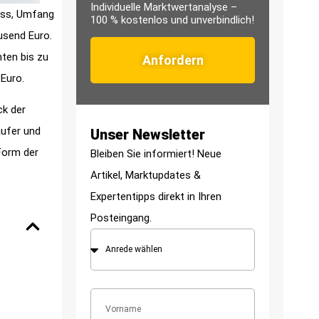
Individuelle Marktwertanalyse –
lass, Umfang
100 % kostenlos und unverbindlich!
usend Euro.
ten bis zu
Anfordern
 Euro.
ck der
äufer und
Unser Newsletter
Form der
Bleiben Sie informiert! Neue
Artikel, Marktupdates &
Expertentipps direkt in Ihren
Posteingang.