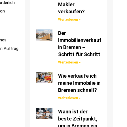
rderlich
Makler
von
verkaufen?
Weiterlesen »
Der
Immobilienverkauf
enes
in Bremen –
in Auftrag
Schritt für Schritt
Weiterlesen »
Wie verkaufe ich
meine Immobilie in
Bremen schnell?
Weiterlesen »
Wann ist der
beste Zeitpunkt,
um in Bremen ein