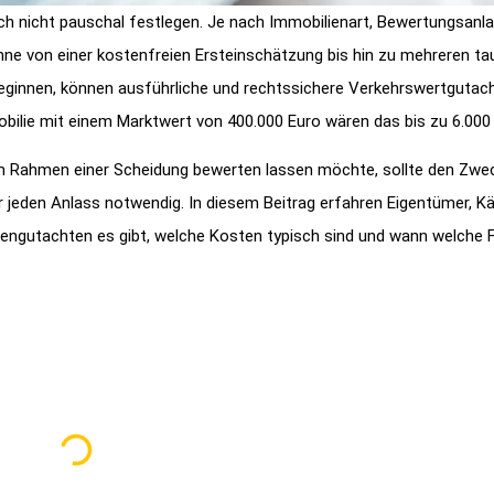
ich nicht pauschal festlegen. Je nach Immobilienart, Bewertungsan
ne von einer kostenfreien Ersteinschätzung bis hin zu mehreren ta
ginnen, können ausführliche und rechtssichere Verkehrswertgutach
obilie mit einem Marktwert von 400.000 Euro wären das bis zu 6.000
im Rahmen einer Scheidung bewerten lassen möchte, sollte den Zwe
 jeden Anlass notwendig. In diesem Beitrag erfahren Eigentümer, K
engutachten es gibt, welche Kosten typisch sind und wann welche 