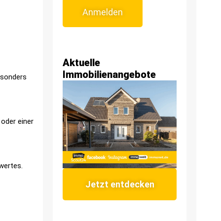
Anmelden
Aktuelle
Immobilienangebote
esonders
 oder einer
swertes.
Jetzt entdecken