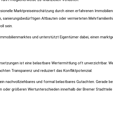
sionelle Marktpreiseinschätzung durch einen erfahrenen Immobilien
 sanierungsbedürftigen Altbauten oder vermieteten Mehrfamilienh
ll sein.
 Immobilienmarktes und unterstützt Eigentümer dabei, einen marktg
etzungen ist eine belastbare Wertermittlung oft unverzichtbar. W
tachten Transparenz und reduziert das Konfliktpotenzial.
 ein nachvollziehbares und formal belastbares Gutachten. Gerade be
 oder größeren Wertunterschieden innerhalb der Bremer Stadtteile 