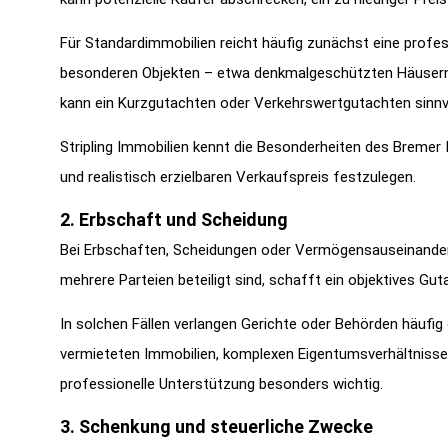
Für Standardimmobilien reicht häufig zunächst eine profes
besonderen Objekten – etwa denkmalgeschützten Häusern,
kann ein Kurzgutachten oder Verkehrswertgutachten sinnvo
Stripling Immobilien kennt die Besonderheiten des Bremer
und realistisch erzielbaren Verkaufspreis festzulegen.
2. Erbschaft und Scheidung
Bei Erbschaften, Scheidungen oder Vermögensauseinanders
mehrere Parteien beteiligt sind, schafft ein objektives Gu
In solchen Fällen verlangen Gerichte oder Behörden häufig
vermieteten Immobilien, komplexen Eigentumsverhältnissen
professionelle Unterstützung besonders wichtig.
3. Schenkung und steuerliche Zwecke