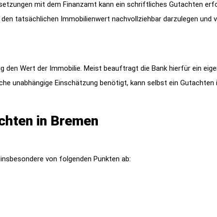
etzungen mit dem Finanzamt kann ein schriftliches Gutachten erfo
n, den tatsächlichen Immobilienwert nachvollziehbar darzulegen und 
 den Wert der Immobilie. Meist beauftragt die Bank hierfür ein eig
iche unabhängige Einschätzung benötigt, kann selbst ein Gutachten 
achten in Bremen
 insbesondere von folgenden Punkten ab: