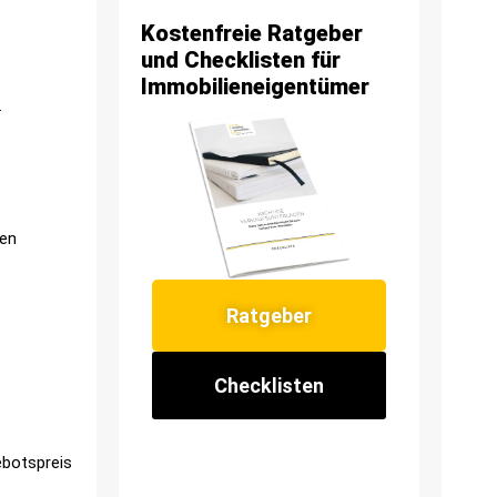
Kostenfreie Ratgeber
und Checklisten für
Immobilieneigentümer
.
ren
Ratgeber
Checklisten
ebotspreis