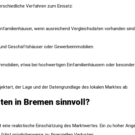
rschiedliche Verfahren zum Einsatz:
familienhäuser, wenn ausreichend Vergleichsdaten vorhanden sind
 und Geschäftshäuser oder Gewerbeimmobilien.
 Immobilien, etwa bei hochwertigen Einfamilienhäusern oder besonde
ektart, der Lage und der Datengrundlage des lokalen Marktes ab.
ten in Bremen sinnvoll?
 eine realistische Einschätzung des Marktwertes. Ein zu hoher Ang
 führt möglicherweise zu finanziellen Verlusten.