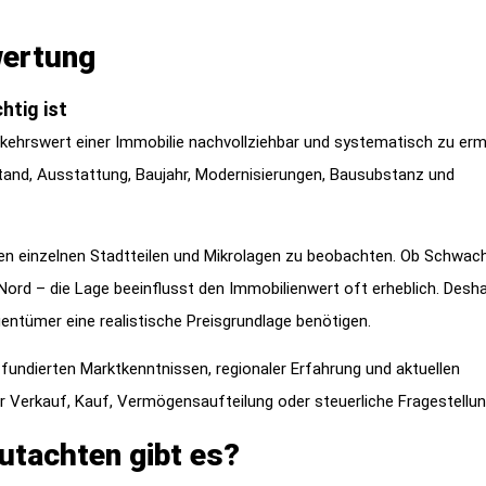
wertung
htig ist
kehrswert einer Immobilie nachvollziehbar und systematisch zu ermi
tand, Ausstattung, Baujahr, Modernisierungen, Bausubstanz und
hen einzelnen Stadtteilen und Mikrolagen zu beobachten. Ob Schwac
rd – die Lage beeinflusst den Immobilienwert oft erheblich. Deshal
entümer eine realistische Preisgrundlage benötigen.
 fundierten Marktkenntnissen, regionaler Erfahrung und aktuellen
r Verkauf, Kauf, Vermögensaufteilung oder steuerliche Fragestellun
utachten gibt es?