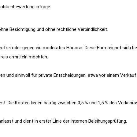
bilienbewertung infrage:
hne Besichtigung und ohne rechtliche Verbindlichkeit.
enfrei oder gegen ein moderates Honorar. Diese Form eignet sich b
reis ermitteln möchten.
ten und sinnvoll für private Entscheidungen, etwa vor einem Verkauf
sfest. Die Kosten liegen häufig zwischen 0,5 % und 1,5 % des Verkehr
lasst und dient in erster Linie der internen Beleihungsprüfung.