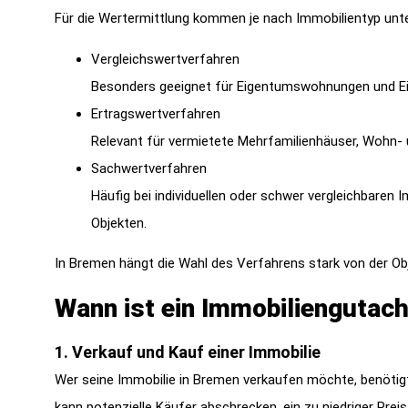
Für die Wertermittlung kommen je nach Immobilientyp unte
Vergleichswertverfahren
Besonders geeignet für Eigentumswohnungen und Ein
Ertragswertverfahren
Relevant für vermietete Mehrfamilienhäuser, Wohn-
Sachwertverfahren
Häufig bei individuellen oder schwer vergleichbaren
Objekten.
In Bremen hängt die Wahl des Verfahrens stark von der Obj
Wann ist ein Immobiliengutach
1. Verkauf und Kauf einer Immobilie
Wer seine Immobilie in Bremen verkaufen möchte, benötigt
kann potenzielle Käufer abschrecken, ein zu niedriger Preis