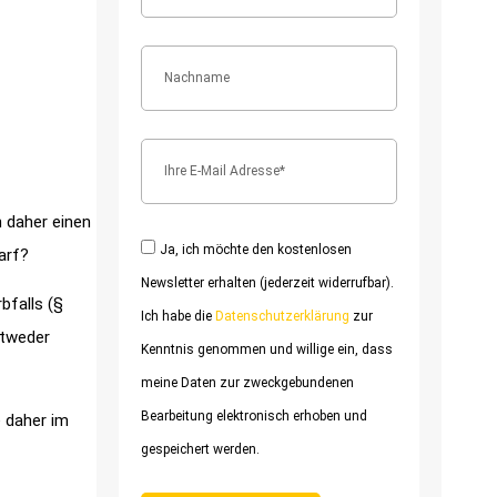
h daher einen
Ja, ich möchte den kostenlosen
arf?
Newsletter erhalten (jederzeit widerrufbar).
bfalls (§
Ich habe die
Datenschutzerklärung
zur
ntweder
Kenntnis genommen und willige ein, dass
meine Daten zur zweckgebundenen
Bearbeitung elektronisch erhoben und
 daher im
gespeichert werden.