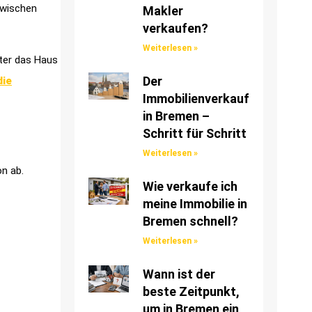
zwischen
Makler
verkaufen?
Weiterlesen »
ater das Haus
Der
die
Immobilienverkauf
in Bremen –
Schritt für Schritt
Weiterlesen »
on ab.
Wie verkaufe ich
meine Immobilie in
Bremen schnell?
Weiterlesen »
Wann ist der
beste Zeitpunkt,
um in Bremen ein