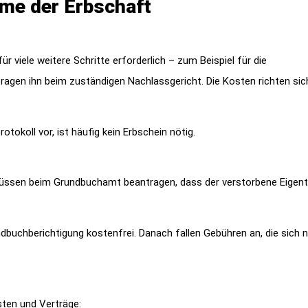
hme der Erbschaft
r viele weitere Schritte erforderlich – zum Beispiel für die
ragen ihn beim zuständigen Nachlassgericht. Die Kosten richten si
okoll vor, ist häufig kein Erbschein nötig.
 müssen beim Grundbuchamt beantragen, dass der verstorbene Eigen
undbuchberichtigung kostenfrei. Danach fallen Gebühren an, die sich
sten und Verträge: