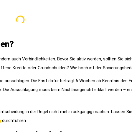
gen?
ern auch Verbindlichkeiten. Bevor Sie aktiv werden, sollten Sie sic
 offene Kredite oder Grundschulden? Wie hoch ist der Sanierungsbed
e ausschlagen. Die Frist dafür beträgt 6 Wochen ab Kenntnis des Er
te. Die Ausschlagung muss beim Nachlassgericht erklärt werden – e
ntscheidung in der Regel nicht mehr rückgängig machen. Lassen Sie
g
durchführen.