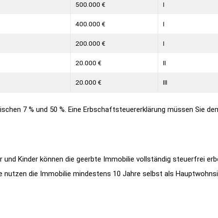
500.000 €
I
400.000 €
I
200.000 €
I
20.000 €
II
20.000 €
III
wischen 7 % und 50 %. Eine Erbschaftsteuererklärung müssen Sie d
und Kinder können die geerbte Immobilie vollständig steuerfrei er
e nutzen die Immobilie mindestens 10 Jahre selbst als Hauptwohnsi