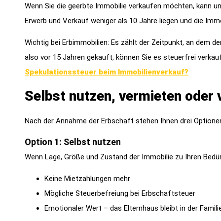
Wenn Sie die geerbte Immobilie verkaufen möchten, kann un
Erwerb und Verkauf weniger als 10 Jahre liegen und die Immo
Wichtig bei Erbimmobilien: Es zählt der Zeitpunkt, an dem de
also vor 15 Jahren gekauft, können Sie es steuerfrei verkau
Spekulationssteuer beim Immobilienverkauf?
Selbst nutzen, vermieten oder
Nach der Annahme der Erbschaft stehen Ihnen drei Optionen o
Option 1: Selbst nutzen
Wenn Lage, Größe und Zustand der Immobilie zu Ihren Bedürfn
Keine Mietzahlungen mehr
Mögliche Steuerbefreiung bei Erbschaftsteuer
Emotionaler Wert – das Elternhaus bleibt in der Famili