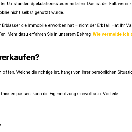
ter Umständen Spekulationssteuer anfallen. Das ist der Fall, wenn 
bilie nicht selbst genutzt wurde.
r Erblasser die Immobilie erworben hat – nicht der Erbfall. Hat Ihr V
fen. Mehr dazu erfahren Sie in unserem Beitrag:
Wie vermeide ich 
 verkaufen?
ffen. Welche die richtige ist, hängt von Ihrer persönlichen Situati
issen passen, kann die Eigennutzung sinnvoll sein. Vorteile:
e