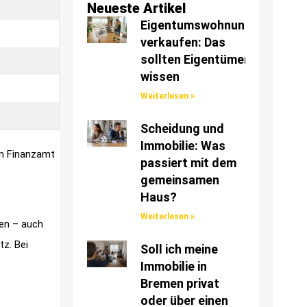
Neueste Artikel
Eigentumswohnung
verkaufen: Das
sollten Eigentümer
wissen
Weiterlesen »
Scheidung und
Immobilie: Was
em Finanzamt
passiert mit dem
gemeinsamen
Haus?
Weiterlesen »
ben – auch
tz. Bei
Soll ich meine
Immobilie in
Bremen privat
oder über einen