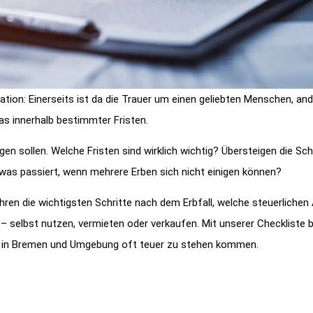
ation: Einerseits ist da die Trauer um einen geliebten Menschen, and
s innerhalb bestimmter Fristen.
gen sollen. Welche Fristen sind wirklich wichtig? Übersteigen die Sc
was passiert, wenn mehrere Erben sich nicht einigen können?
fahren die wichtigsten Schritte nach dem Erbfall, welche steuerlichen
– selbst nutzen, vermieten oder verkaufen. Mit unserer Checkliste b
rben in Bremen und Umgebung oft teuer zu stehen kommen.