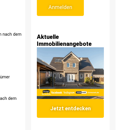
Anmelden
ch nach dem
Aktuelle
Immobilienangebote
tümer
 nach dem
Jetzt entdecken