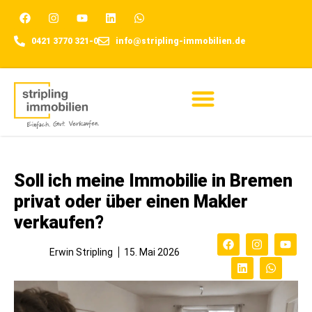
0421 3770 321-0
info@stripling-immobilien.de
Für Eigentümer
Soll ich meine Immobilie in Bremen
privat oder über einen Makler
verkaufen?
Erwin Stripling
15. Mai 2026