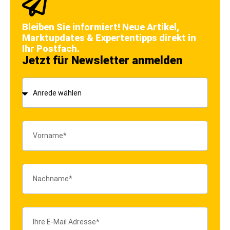
Bleiben Sie informiert! Neue Artikel,
Marktupdates & Expertentipps direkt in
Ihr Postfach.
Jetzt für Newsletter anmelden