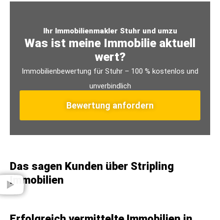
Ihr Immobilienmakler Stuhr und umzu
Was ist meine Immobilie aktuell
wert?
Immobilienbewertung für Stuhr – 100 % kostenlos und
unverbindlich
Bewertung anfordern
Das sagen Kunden über Stripling
Immobilien​
Erfolgreich vermittelte Immobilien in