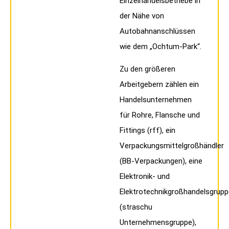
Einzelhandelsbetriebe in
der Nähe von
Autobahnanschlüssen
wie dem „Ochtum-Park“.
Zu den größeren
Arbeitgebern zählen ein
Handelsunternehmen
für Rohre, Flansche und
Fittings (rff), ein
Verpackungsmittelgroßhändler
(BB-Verpackungen), eine
Elektronik- und
Elektrotechnikgroßhandelsgrupp
(straschu
Unternehmensgruppe),