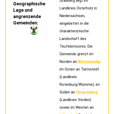
Grasberg liegt im
Geographische
Landkreis Osterholz in
Lage und
Niedersachsen,
angrenzende
Gemeinden:
eingebettet in die
charakteristische
Landschaft des
Teufelsmoores. Die
Gemeinde grenzt im
Norden an
Worpswede
,
im Osten an Tarmstedt
(Landkreis
Rotenburg/Wümme), im
Süden an
Ottersberg
(Landkreis Verden)
sowie im Westen an