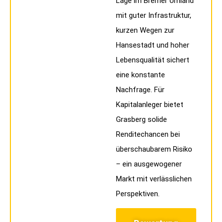
Lage im Bremer Umland
mit guter Infrastruktur,
kurzen Wegen zur
Hansestadt und hoher
Lebensqualität sichert
eine konstante
Nachfrage. Für
Kapitalanleger bietet
Grasberg solide
Renditechancen bei
überschaubarem Risiko
– ein ausgewogener
Markt mit verlässlichen
Perspektiven.