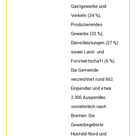
Gastgewerbe und
Verkehr (34 %),
Produzierendes
Gewerbe (32 %),
Dienstleistungen (27 %)
sowie Land- und
Forstwirtschaft (6 %).
Die Gemeinde
verzeichnet rund 662
Einpendler und etwa
2.300 Auspendler,
vornehmlich nach
Bremen. Die
Gewerbegebiete
Huxfeld-Nord und