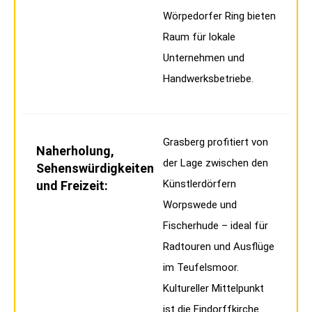
Wörpedorfer Ring bieten
Raum für lokale
Unternehmen und
Handwerksbetriebe.
Grasberg profitiert von
Naherholung,
der Lage zwischen den
Sehenswürdigkeiten
Künstlerdörfern
und Freizeit:
Worpswede und
Fischerhude – ideal für
Radtouren und Ausflüge
im Teufelsmoor.
Kultureller Mittelpunkt
ist die Findorffkirche