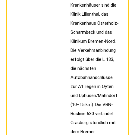
Krankenhäuser sind die
Klinik Lilienthal, das
Krankenhaus Osterholz-
Scharmbeck und das
Klinikum Bremen-Nord.
Die Verkehrsanbindung
erfolgt über die L 133,
die nächsten
Autobahnanschlüsse
zur A1 liegen in Oyten
und Uphusen/Mahndorf
(10–15 km). Die VBN-
Buslinie 630 verbindet
Grasberg stündlich mit
dem Bremer