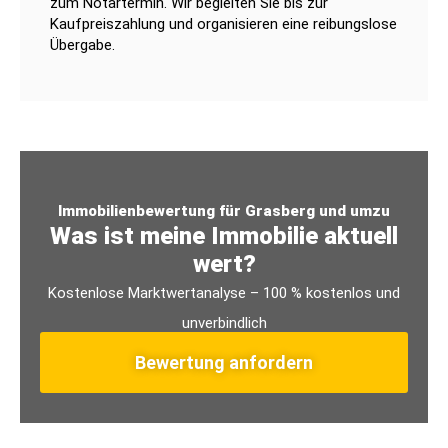
zum Notartermin. Wir begleiten Sie bis zur
Kaufpreiszahlung und organisieren eine reibungslose
Übergabe.
Immobilienbewertung für Grasberg und umzu
Was ist meine Immobilie aktuell
wert?
Kostenlose Marktwertanalyse – 100 % kostenlos und
unverbindlich
Bewertung anfordern