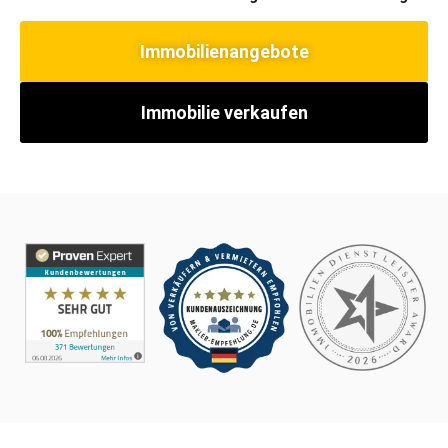
Immobilienangebote
Immobilie verkaufen