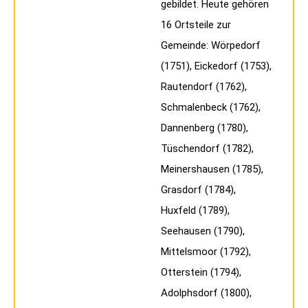
gebildet. Heute gehören
16 Ortsteile zur
Gemeinde: Wörpedorf
(1751), Eickedorf (1753),
Rautendorf (1762),
Schmalenbeck (1762),
Dannenberg (1780),
Tüschendorf (1782),
Meinershausen (1785),
Grasdorf (1784),
Huxfeld (1789),
Seehausen (1790),
Mittelsmoor (1792),
Otterstein (1794),
Adolphsdorf (1800),