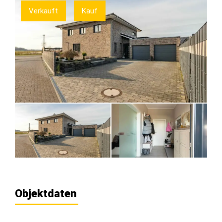
Verkauft
Kauf
Objektdaten