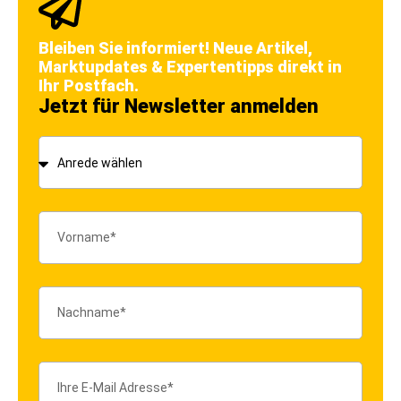
Bleiben Sie informiert! Neue Artikel,
Marktupdates & Expertentipps direkt in
Ihr Postfach.
Jetzt für Newsletter anmelden