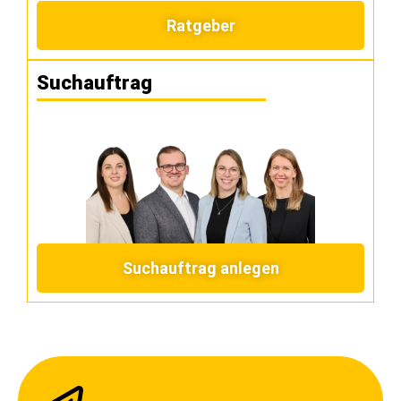
Ratgeber
Suchauftrag
Suchauftrag anlegen