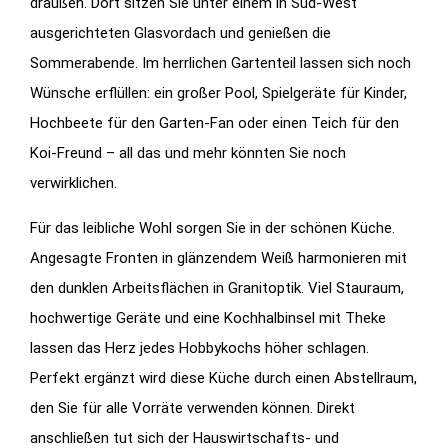
draußen. Dort sitzen Sie unter einem in Süd-West
ausgerichteten Glasvordach und genießen die
Sommerabende. Im herrlichen Gartenteil lassen sich noch
Wünsche erflüllen: ein großer Pool, Spielgeräte für Kinder,
Hochbeete für den Garten-Fan oder einen Teich für den
Koi-Freund – all das und mehr könnten Sie noch
verwirklichen.
Für das leibliche Wohl sorgen Sie in der schönen Küche.
Angesagte Fronten in glänzendem Weiß harmonieren mit
den dunklen Arbeitsflächen in Granitoptik. Viel Stauraum,
hochwertige Geräte und eine Kochhalbinsel mit Theke
lassen das Herz jedes Hobbykochs höher schlagen.
Perfekt ergänzt wird diese Küche durch einen Abstellraum,
den Sie für alle Vorräte verwenden können. Direkt
anschließen tut sich der Hauswirtschafts- und