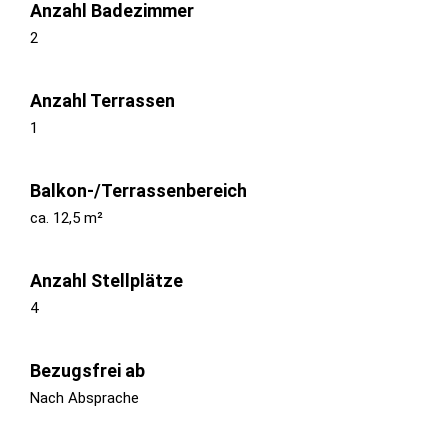
Anzahl Badezimmer
2
Anzahl Terrassen
1
Balkon-/Terrassenbereich
ca. 12,5 m²
Anzahl Stellplätze
4
Bezugsfrei ab
Nach Absprache