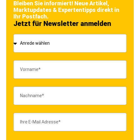
Bleiben Sie informiert! Neue Artikel,
Marktupdates & Expertentipps direkt in
Ihr Postfach.
Jetzt für Newsletter anmelden