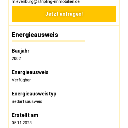
m.evenburg@stripling-immobilien.de
Jetzt anfragen!
Energieausweis
Baujahr
2002
Energieausweis
Verfügbar
Energie­ausweistyp
Bedarfsausweis
Erstellt am
05.11.2023