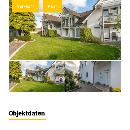
Verkauft
Kauf
Objektdaten