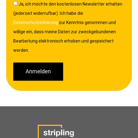
Ja, ich möchte den kostenlosen Newsletter erhalten
(jederzeit widerrufbar). Ich habe die
Datenschutzerklärung
zur Kenntnis genommen und
willige ein, dass meine Daten zur zweckgebundenen
Bearbeitung elektronisch erhoben und gespeichert
werden.
Anmelden