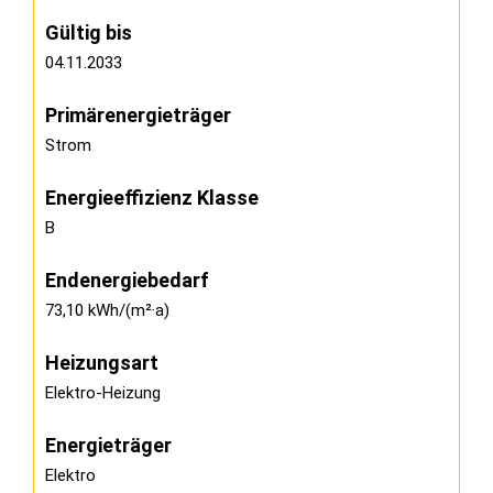
Gültig bis
04.11.2033
Primärenergieträger
Strom
Energieeffizienz Klasse
B
Endenergiebedarf
73,10 kWh/(m²·a)
Heizungsart
Elektro-Heizung
Energieträger
Elektro