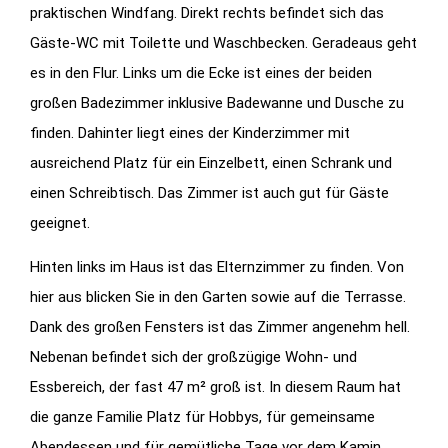
praktischen Windfang. Direkt rechts befindet sich das
Gäste-WC mit Toilette und Waschbecken. Geradeaus geht
es in den Flur. Links um die Ecke ist eines der beiden
großen Badezimmer inklusive Badewanne und Dusche zu
finden. Dahinter liegt eines der Kinderzimmer mit
ausreichend Platz für ein Einzelbett, einen Schrank und
einen Schreibtisch. Das Zimmer ist auch gut für Gäste
geeignet.
Hinten links im Haus ist das Elternzimmer zu finden. Von
hier aus blicken Sie in den Garten sowie auf die Terrasse.
Dank des großen Fensters ist das Zimmer angenehm hell.
Nebenan befindet sich der großzügige Wohn- und
Essbereich, der fast 47 m² groß ist. In diesem Raum hat
die ganze Familie Platz für Hobbys, für gemeinsame
Abendessen und für gemütliche Tage vor dem Kamin.