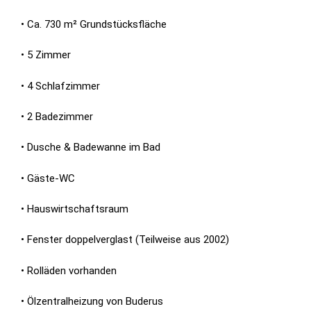
• Ca. 730 m² Grundstücksfläche
• 5 Zimmer
• 4 Schlafzimmer
• 2 Badezimmer
• Dusche & Badewanne im Bad
• Gäste-WC
• Hauswirtschaftsraum
• Fenster doppelverglast (Teilweise aus 2002)
• Rolläden vorhanden
• Ölzentralheizung von Buderus