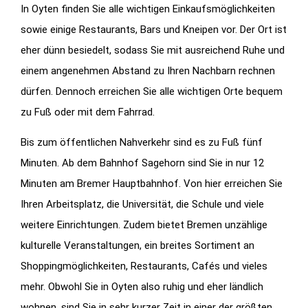
In Oyten finden Sie alle wichtigen Einkaufsmöglichkeiten
sowie einige Restaurants, Bars und Kneipen vor. Der Ort ist
eher dünn besiedelt, sodass Sie mit ausreichend Ruhe und
einem angenehmen Abstand zu Ihren Nachbarn rechnen
dürfen. Dennoch erreichen Sie alle wichtigen Orte bequem
zu Fuß oder mit dem Fahrrad.
Bis zum öffentlichen Nahverkehr sind es zu Fuß fünf
Minuten. Ab dem Bahnhof Sagehorn sind Sie in nur 12
Minuten am Bremer Hauptbahnhof. Von hier erreichen Sie
Ihren Arbeitsplatz, die Universität, die Schule und viele
weitere Einrichtungen. Zudem bietet Bremen unzählige
kulturelle Veranstaltungen, ein breites Sortiment an
Shoppingmöglichkeiten, Restaurants, Cafés und vieles
mehr. Obwohl Sie in Oyten also ruhig und eher ländlich
wohnen, sind Sie in sehr kurzer Zeit in einer der größten