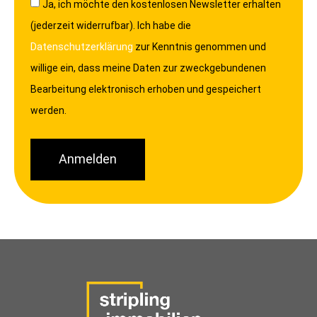
Ja, ich möchte den kostenlosen Newsletter erhalten
(jederzeit widerrufbar). Ich habe die
Datenschutzerklärung
zur Kenntnis genommen und
willige ein, dass meine Daten zur zweckgebundenen
Bearbeitung elektronisch erhoben und gespeichert
werden.
Anmelden