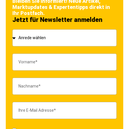
Bleiben Sie informiert! Neue Artikel,
Marktupdates & Expertentipps direkt in
Ihr Postfach.
Jetzt für Newsletter anmelden