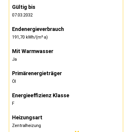
Gültig bis
07.03.2032
Endenergieverbrauch
191,70 kWh/(m²·a)
Mit Warmwasser
Ja
Primärenergieträger
Öl
Energieeffizienz Klasse
F
Heizungsart
Zentralheizung