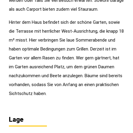
werden oder falls Sie viel Besuch erwarten. Sowohl Garage
als auch Carport bieten zudem viel Stauraum.
Hinter dem Haus befindet sich der schöne Garten, sowie
die Terrasse mit herrlicher West-Ausrichtung, die knapp 18
m² misst. Hier verbringen Sie laue Sommerabende und
haben optimale Bedingungen zum Grillen. Derzeit ist im
Garten vor allem Rasen zu finden. Wer gern gärtnert, hat
im Garten ausreichend Platz, um dem grünen Daumen
nachzukommen und Beete anzulegen. Bäume sind bereits
vorhanden, sodass Sie von Anfang an einen praktischen
Sichtschutz haben.
Lage