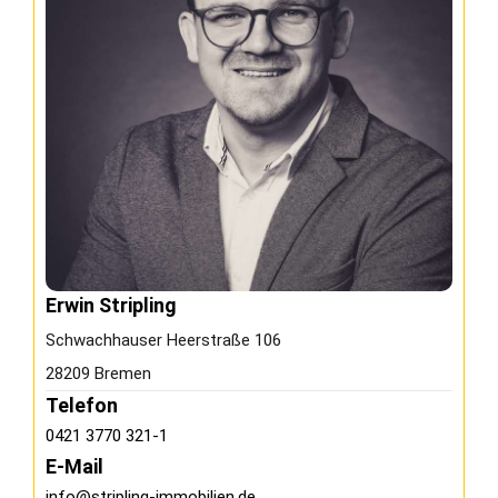
Erwin Stripling
Schwachhauser Heerstraße 106
28209 Bremen
Telefon
0421 3770 321-1
E-Mail
info@stripling-immobilien.de