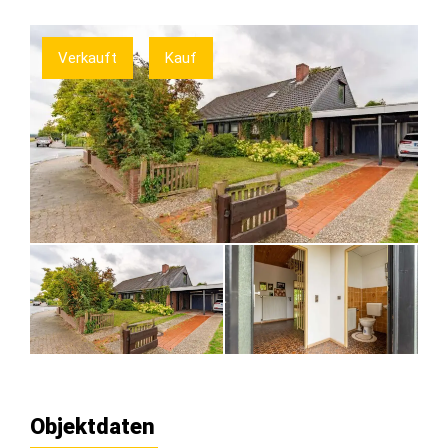
Verkauft
Kauf
Objektdaten