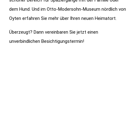
schöner Bereich für Spaziergänge mit der Familie oder
dem Hund. Und im Otto-Modersohn-Museum nördlich von
Oyten erfahren Sie mehr über Ihren neuen Heimatort.
Überzeugt? Dann vereinbaren Sie jetzt einen
unverbindlichen Besichtigungstermin!