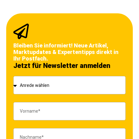
Bleiben Sie informiert! Neue Artikel,
Marktupdates & Expertentipps direkt in
Ihr Postfach.
Jetzt für Newsletter anmelden