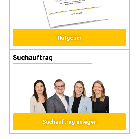
Ratgeber
Suchauftrag
Suchauftrag anlegen