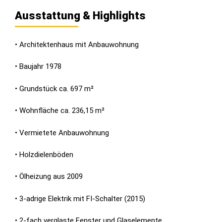
Ausstattung & Highlights
• Architektenhaus mit Anbauwohnung
• Baujahr 1978
• Grundstück ca. 697 m²
• Wohnfläche ca. 236,15 m²
• Vermietete Anbauwohnung
• Holzdielenböden
• Ölheizung aus 2009
• 3-adrige Elektrik mit FI-Schalter (2015)
• 2-fach verglaste Fenster und Glaselemente