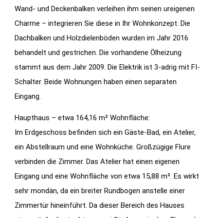
Wand- und Deckenbalken verleihen ihm seinen ureigenen
Charme – integrieren Sie diese in Ihr Wohnkonzept. Die
Dachbalken und Holzdielenböden wurden im Jahr 2016
behandelt und gestrichen. Die vorhandene Ölheizung
stammt aus dem Jahr 2009. Die Elektrik ist 3-adrig mit FI-
Schalter. Beide Wohnungen haben einen separaten
Eingang.
Haupthaus – etwa 164,16 m² Wohnfläche:
Im Erdgeschoss befinden sich ein Gäste-Bad, ein Atelier,
ein Abstellraum und eine Wohnküche. Großzügige Flure
verbinden die Zimmer. Das Atelier hat einen eigenen
Eingang und eine Wohnfläche von etwa 15,88 m². Es wirkt
sehr mondän, da ein breiter Rundbogen anstelle einer
Zimmertür hineinführt. Da dieser Bereich des Hauses