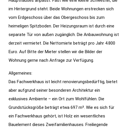
Haupthauses anpasst. Fast wie eine kleine Schwester, die
im Hintergrund steht. Beide Wohnungen erstrecken sich
vom Erdgeschoss über das Obergeschoss bis zum
heimeligen Spitzboden. Der Heizungsraum ist durch eine
separate Tür von außen zugänglich. Die Anbauwohnung ist
derzeit vermietet. Die Nettomiete beträgt pro Jahr 4.800
Euro. Auf Bitte der Mieter stellen wir die Bilder der
Wohnung gerne nach Anfrage zur Verfügung.
Allgemeines:
Das Fachwerkhaus ist leicht renovierungsbedürftig, bietet
aber aufgrund seiner besonderen Architektur ein
exklusives Ambiente – ein Ort zum Wohlfühlen. Die
Grundstücksgröße beträgt etwa 697 m². Wie es sich für
ein Fachwerkhaus gehört, ist Holz ein wesentliches
Bauelement dieses Zweifamilienhauses. Freiliegende