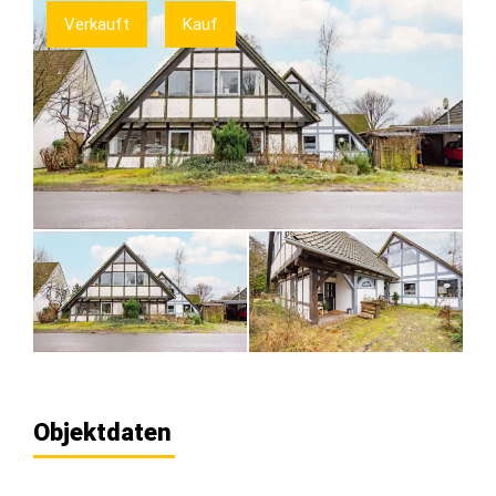
Verkauft
Kauf
Objektdaten