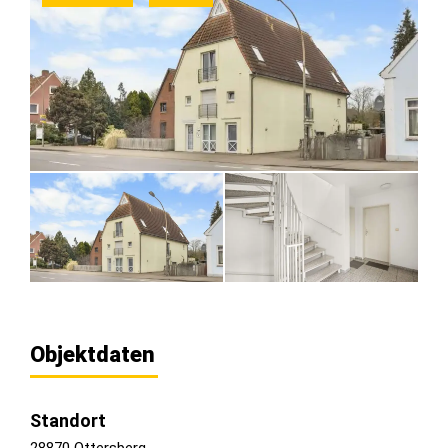
Objektdaten
Standort
28870 Ottersberg