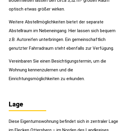
Bodenfliesen lassen den circa 3,52 m² großen Raum
optisch etwas größer wirken.
Weitere Abstellmöglichkeiten bietet der separate
Abstellraum im Nebeneingang. Hier lassen sich bequem
z.B. Autoreifen unterbringen. Ein gemeinschaftlich
genutzter Fahrradraum steht ebenfalls zur Verfügung.
Vereinbaren Sie einen Besichtigungstermin, um die
Wohnung kennenzulernen und die
Einrichtungsmöglichkeiten zu erkunden.
Lage
Diese Eigentumswohnung befindet sich in zentraler Lage
im Flecken Ottersberg – im Norden des Landkreises