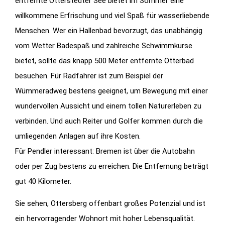
entfernte Otterstedter See bietet im Sommer eine
willkommene Erfrischung und viel Spaß für wasserliebende
Menschen. Wer ein Hallenbad bevorzugt, das unabhängig
vom Wetter Badespaß und zahlreiche Schwimmkurse
bietet, sollte das knapp 500 Meter entfernte Otterbad
besuchen. Für Radfahrer ist zum Beispiel der
Wümmeradweg bestens geeignet, um Bewegung mit einer
wundervollen Aussicht und einem tollen Naturerleben zu
verbinden. Und auch Reiter und Golfer kommen durch die
umliegenden Anlagen auf ihre Kosten.
Für Pendler interessant: Bremen ist über die Autobahn
oder per Zug bestens zu erreichen. Die Entfernung beträgt
gut 40 Kilometer.
Sie sehen, Ottersberg offenbart großes Potenzial und ist
ein hervorragender Wohnort mit hoher Lebensqualität.