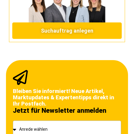
Suchauftrag anlegen
Bleiben Sie informiert! Neue Artikel,
Marktupdates & Expertentipps direkt in
Ihr Postfach.
Jetzt für Newsletter anmelden