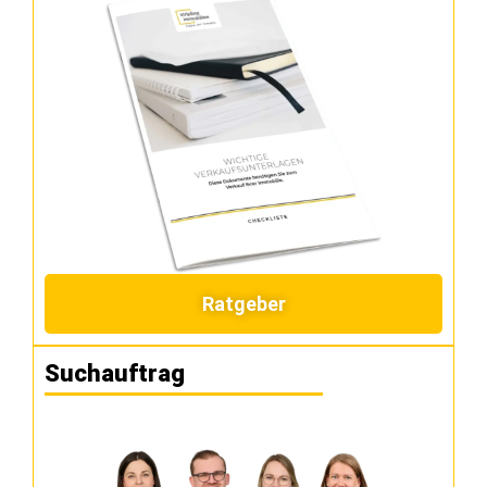
Ratgeber
Suchauftrag