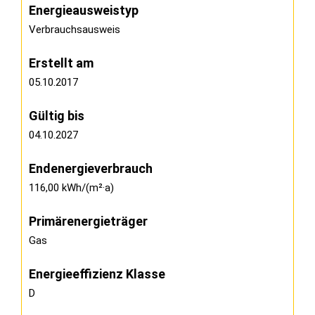
Energie­ausweistyp
Verbrauchsausweis
Erstellt am
05.10.2017
Gültig bis
04.10.2027
Endenergieverbrauch
116,00 kWh/(m²·a)
Primärenergieträger
Gas
Energieeffizienz Klasse
D