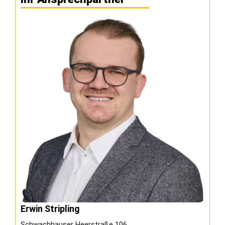
Erwin Stripling
Schwachhauser Heerstraße 106