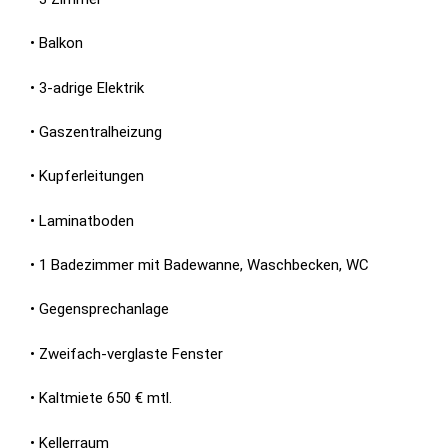
• Balkon
• 3-adrige Elektrik
• Gaszentralheizung
• Kupferleitungen
• Laminatboden
• 1 Badezimmer mit Badewanne, Waschbecken, WC
• Gegensprechanlage
• Zweifach-verglaste Fenster
• Kaltmiete 650 € mtl.
• Kellerraum