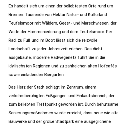
Es handelt sich um einen der beliebtesten Orte rund um
Bremen: Tausende von Hektar Natur- und Kulturland
Teufelsmoor mit Wäldern, Geest- und Marschwiesen, der
Weite der Hammeniederung und dem Teufelsmoor. Per
Rad, zu Fuß und im Boot lässt sich die reizvolle
Landschaft zu jeder Jahreszeit erleben. Das dicht
ausgebaute, moderne Radwegenetz führt Sie in die
idyllischsten Regionen und zu zahlreichen alten Hofcafés
sowie einladenden Biergärten.
Das Herz der Stadt schlägt im Zentrum, einem
verkehrsberuhigten Fußgänger- und Einkaufsbereich, der
zum beliebten Treffpunkt geworden ist. Durch behutsame
Sanierungsmaßnahmen wurde erreicht, dass neue wie alte
Bauwerke und der große Stadtpark eine ausgeglichene