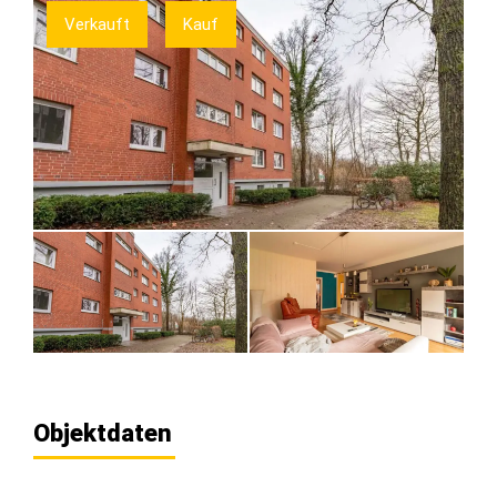
Verkauft
Kauf
Objektdaten