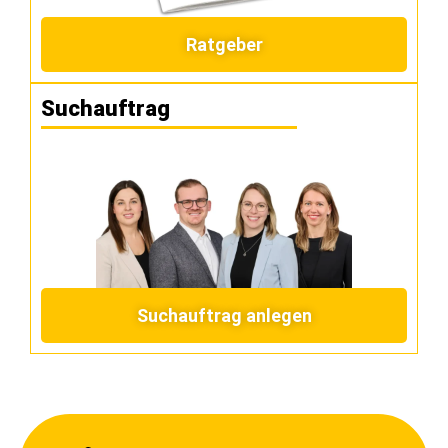
Ratgeber
Suchauftrag
Suchauftrag anlegen