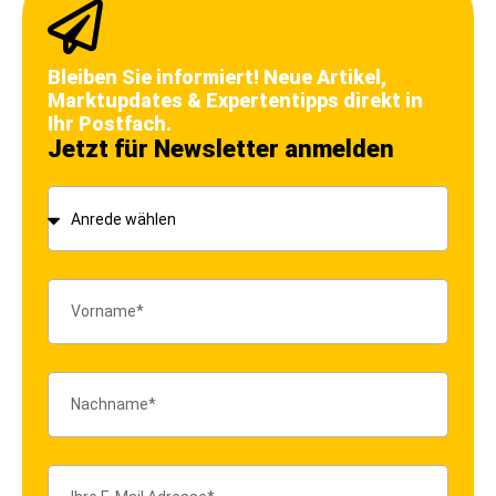
Bleiben Sie informiert! Neue Artikel,
Marktupdates & Expertentipps direkt in
Ihr Postfach.
Jetzt für Newsletter anmelden