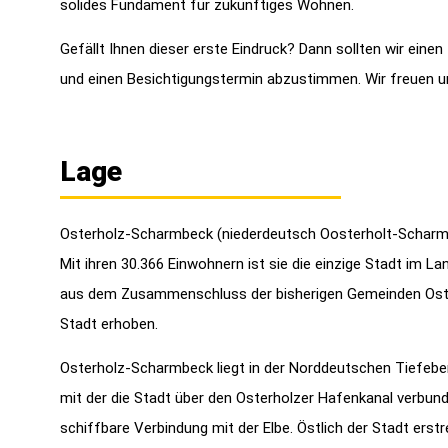
solides Fundament für zukünftiges Wohnen.
Gefällt Ihnen dieser erste Eindruck? Dann sollten wir eine
und einen Besichtigungstermin abzustimmen. Wir freuen uns
Lage
Osterholz-Scharmbeck (niederdeutsch Oosterholt-Scharmbe
Mit ihren 30.366 Einwohnern ist sie die einzige Stadt im L
aus dem Zusammenschluss der bisherigen Gemeinden Oste
Stadt erhoben.
Osterholz-Scharmbeck liegt in der Norddeutschen Tiefeb
mit der die Stadt über den Osterholzer Hafenkanal verbu
schiffbare Verbindung mit der Elbe. Östlich der Stadt er