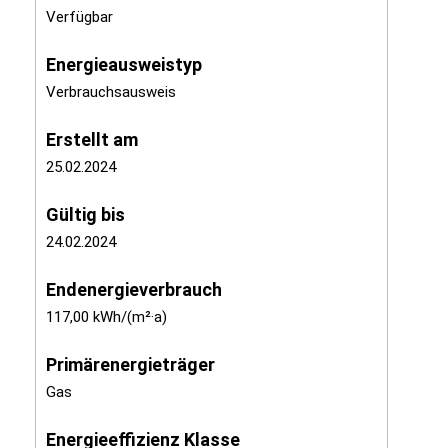
Verfügbar
Energie­ausweistyp
Verbrauchsausweis
Erstellt am
25.02.2024
Gültig bis
24.02.2024
Endenergieverbrauch
117,00 kWh/(m²·a)
Primärenergieträger
Gas
Energieeffizienz Klasse