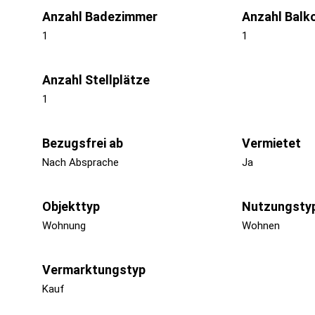
Anzahl Badezimmer
Anzahl Balk
1
1
Anzahl Stellplätze
1
Bezugsfrei ab
Vermietet
Nach Absprache
Ja
Objekttyp
Nutzungsty
Wohnung
Wohnen
Vermarktungstyp
Kauf