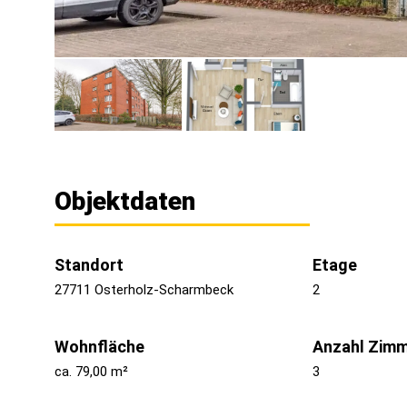
Objektdaten
Standort
Etage
27711 Osterholz-Scharmbeck
2
Wohnfläche
Anzahl Zim
ca. 79,00 m²
3