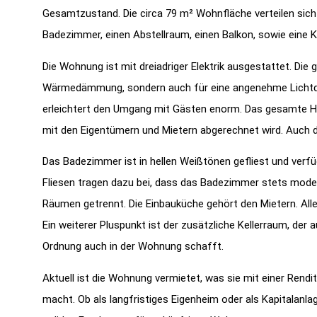
Gesamtzustand. Die circa 79 m² Wohnfläche verteilen sic
Badezimmer, einen Abstellraum, einen Balkon, sowie eine K
Die Wohnung ist mit dreiadriger Elektrik ausgestattet. Die 
Wärmedämmung, sondern auch für eine angenehme Lichtdu
erleichtert den Umgang mit Gästen enorm. Das gesamte Hau
mit den Eigentümern und Mietern abgerechnet wird. Auch d
Das Badezimmer ist in hellen Weißtönen gefliest und verf
Fliesen tragen dazu bei, dass das Badezimmer stets modern
Räumen getrennt. Die Einbauküche gehört den Mietern. Al
Ein weiterer Pluspunkt ist der zusätzliche Kellerraum, der
Ordnung auch in der Wohnung schafft.
Aktuell ist die Wohnung vermietet, was sie mit einer Rendit
macht. Ob als langfristiges Eigenheim oder als Kapitalanl