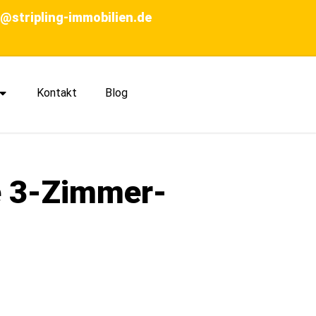
o@stripling-immobilien.de
Kontakt
Blog
e 3-Zimmer-