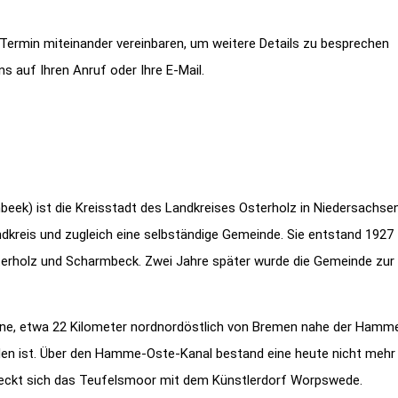
n Termin miteinander vereinbaren, um weitere Details zu besprechen
 auf Ihren Anruf oder Ihre E-Mail.
ek) ist die Kreisstadt des Landkreises Osterholz in Niedersachsen
andkreis und zugleich eine selbständige Gemeinde. Sie entstand 1927
rholz und Scharmbeck. Zwei Jahre später wurde die Gemeinde zur
ene, etwa 22 Kilometer nordnordöstlich von Bremen nahe der Hamme
nden ist. Über den Hamme-Oste-Kanal bestand eine heute nicht mehr
streckt sich das Teufelsmoor mit dem Künstlerdorf Worpswede.