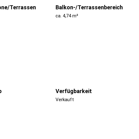
one/Terrassen
Balkon-/Terrassenbereich
ca. 4,74 m²
p
Verfügbarkeit
Verkauft