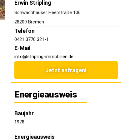
Erwin Stripling
Schwachhauser Heerstraße 106
28209 Bremen
Telefon
0421 3770 321-1
E-Mail
info@stripling-immobilien.de
Jetzt anfragen!
Energieausweis
Baujahr
1978
Energieausweis