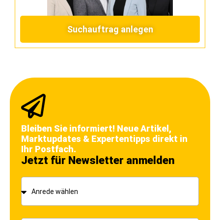
Suchauftrag anlegen
Bleiben Sie informiert! Neue Artikel,
Marktupdates & Expertentipps direkt in
Ihr Postfach.
Jetzt für Newsletter anmelden