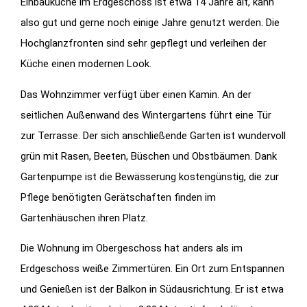
Einbauküche im Erdgeschoss ist etwa 14 Jahre alt, kann
also gut und gerne noch einige Jahre genutzt werden. Die
Hochglanzfronten sind sehr gepflegt und verleihen der
Küche einen modernen Look.
Das Wohnzimmer verfügt über einen Kamin. An der
seitlichen Außenwand des Wintergartens führt eine Tür
zur Terrasse. Der sich anschließende Garten ist wundervoll
grün mit Rasen, Beeten, Büschen und Obstbäumen. Dank
Gartenpumpe ist die Bewässerung kostengünstig, die zur
Pflege benötigten Gerätschaften finden im
Gartenhäuschen ihren Platz.
Die Wohnung im Obergeschoss hat anders als im
Erdgeschoss weiße Zimmertüren. Ein Ort zum Entspannen
und Genießen ist der Balkon in Südausrichtung. Er ist etwa