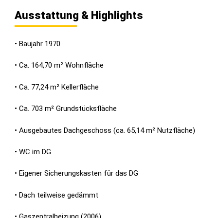
Ausstattung & Highlights
• Baujahr 1970
• Ca. 164,70 m² Wohnfläche
• Ca. 77,24 m² Kellerfläche
• Ca. 703 m² Grundstücksfläche
• Ausgebautes Dachgeschoss (ca. 65,14 m² Nutzfläche)
• WC im DG
• Eigener Sicherungskasten für das DG
• Dach teilweise gedämmt
• Gaszentralheizung (2006)