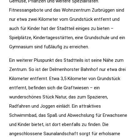
Gemüse, Pflanzen und weitere Spezialitäten.
Fitnessangebote und das Wohnzentrum Zurbrüggen sind
nur etwa zwei Kilometer vom Grundstück entfernt und
auch für Kinder hat der Stadtteil einiges zu bieten –
Spielplätze, Kindertagesstätten, eine Grundschule und ein
Gymnasium sind fußläufig zu erreichen.
Ein weiterer Pluspunkt des Stadtteils ist seine Nähe zum
Zentrum. So ist der Delmenhorster Bahnhof nur etwa drei
Kilometer entfernt. Etwa 3,5 Kilometer von Grundstück
entfernt, befinden sich die Graftwiesen – ein
wunderschönes Stück Natur, das zum Spazieren,
Radfahren und Joggen einlädt. Ein attraktives
Schwimmbad, das Spaß und Abwechslung für Erwachsene
und Kinder bietet, ist dort ebenfalls zu finden. Die
angeschlossene Saunalandschaft sorgt für erholsame