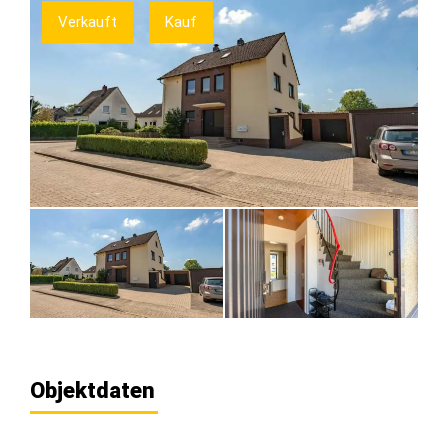
Verkauft
Kauf
Objektdaten