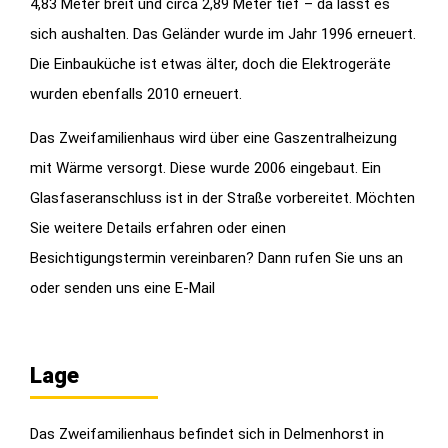
4,83 Meter breit und circa 2,89 Meter tief – da lässt es
sich aushalten. Das Geländer wurde im Jahr 1996 erneuert.
Die Einbauküche ist etwas älter, doch die Elektrogeräte
wurden ebenfalls 2010 erneuert.
Das Zweifamilienhaus wird über eine Gaszentralheizung
mit Wärme versorgt. Diese wurde 2006 eingebaut. Ein
Glasfaseranschluss ist in der Straße vorbereitet. Möchten
Sie weitere Details erfahren oder einen
Besichtigungstermin vereinbaren? Dann rufen Sie uns an
oder senden uns eine E-Mail
Lage
Das Zweifamilienhaus befindet sich in Delmenhorst in