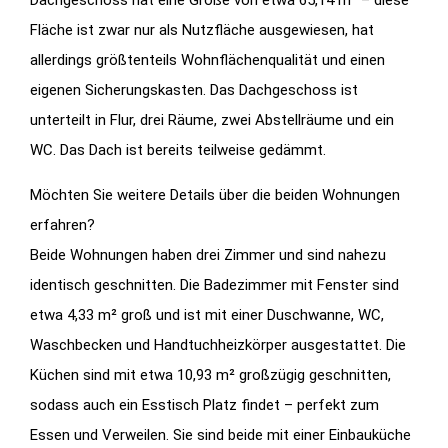
Dachgeschoss hat eine Größe von etwa 65,14 m² – diese
Fläche ist zwar nur als Nutzfläche ausgewiesen, hat
allerdings größtenteils Wohnflächenqualität und einen
eigenen Sicherungskasten. Das Dachgeschoss ist
unterteilt in Flur, drei Räume, zwei Abstellräume und ein
WC. Das Dach ist bereits teilweise gedämmt.
Möchten Sie weitere Details über die beiden Wohnungen
erfahren?
Beide Wohnungen haben drei Zimmer und sind nahezu
identisch geschnitten. Die Badezimmer mit Fenster sind
etwa 4,33 m² groß und ist mit einer Duschwanne, WC,
Waschbecken und Handtuchheizkörper ausgestattet. Die
Küchen sind mit etwa 10,93 m² großzügig geschnitten,
sodass auch ein Esstisch Platz findet – perfekt zum
Essen und Verweilen. Sie sind beide mit einer Einbauküche