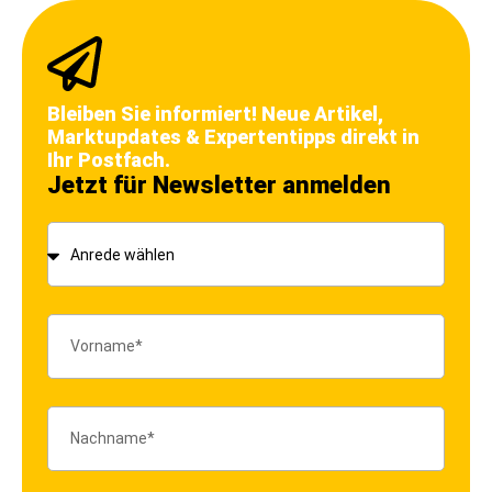
Bleiben Sie informiert! Neue Artikel,
Marktupdates & Expertentipps direkt in
Ihr Postfach.
Jetzt für Newsletter anmelden