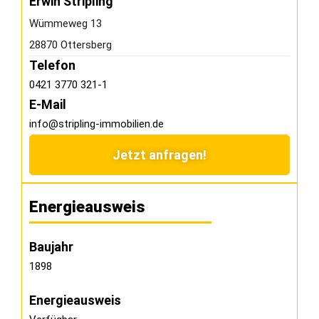
Erwin Stripling
Wümmeweg 13
28870 Ottersberg
Telefon
0421 3770 321-1
E-Mail
info@stripling-immobilien.de
Jetzt anfragen!
Energieausweis
Baujahr
1898
Energieausweis