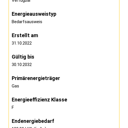
Verfügbar
Energie­ausweistyp
Bedarfsausweis
Erstellt am
31.10.2022
Gültig bis
30.10.2032
Primärenergieträger
Gas
Energieeffizienz Klasse
F
Endenergiebedarf