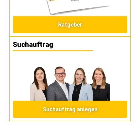
Ratgeber
Suchauftrag
Suchauftrag anlegen