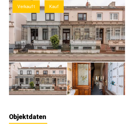
Verkauft
Kauf
Objektdaten