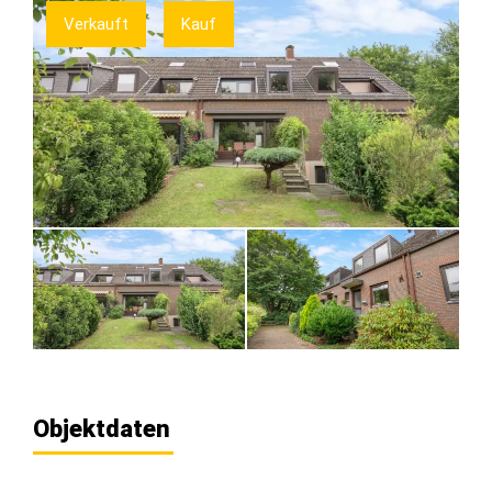
Verkauft
Kauf
Objektdaten