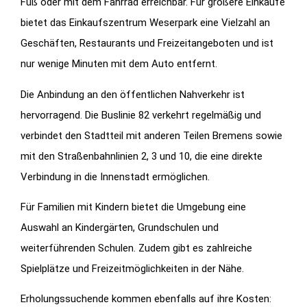
Fuß oder mit dem Fahrrad erreichbar. Für größere Einkäufe
bietet das Einkaufszentrum Weserpark eine Vielzahl an
Geschäften, Restaurants und Freizeitangeboten und ist
nur wenige Minuten mit dem Auto entfernt.
Die Anbindung an den öffentlichen Nahverkehr ist
hervorragend. Die Buslinie 82 verkehrt regelmäßig und
verbindet den Stadtteil mit anderen Teilen Bremens sowie
mit den Straßenbahnlinien 2, 3 und 10, die eine direkte
Verbindung in die Innenstadt ermöglichen.
Für Familien mit Kindern bietet die Umgebung eine
Auswahl an Kindergärten, Grundschulen und
weiterführenden Schulen. Zudem gibt es zahlreiche
Spielplätze und Freizeitmöglichkeiten in der Nähe.
Erholungssuchende kommen ebenfalls auf ihre Kosten: