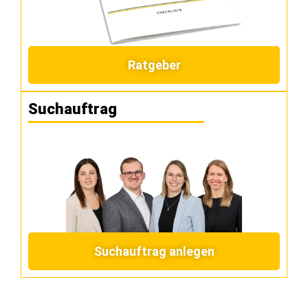
Ratgeber
Suchauftrag
Suchauftrag anlegen