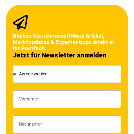
Bleiben Sie informiert! Neue Artikel,
Marktupdates & Expertentipps direkt in
Ihr Postfach.
Jetzt für Newsletter anmelden