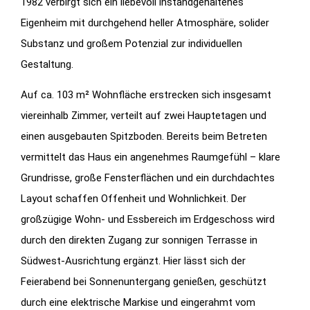
1982 verbirgt sich ein liebevoll instandgehaltenes
Eigenheim mit durchgehend heller Atmosphäre, solider
Substanz und großem Potenzial zur individuellen
Gestaltung.
Auf ca. 103 m² Wohnfläche erstrecken sich insgesamt
viereinhalb Zimmer, verteilt auf zwei Hauptetagen und
einen ausgebauten Spitzboden. Bereits beim Betreten
vermittelt das Haus ein angenehmes Raumgefühl – klare
Grundrisse, große Fensterflächen und ein durchdachtes
Layout schaffen Offenheit und Wohnlichkeit. Der
großzügige Wohn- und Essbereich im Erdgeschoss wird
durch den direkten Zugang zur sonnigen Terrasse in
Südwest-Ausrichtung ergänzt. Hier lässt sich der
Feierabend bei Sonnenuntergang genießen, geschützt
durch eine elektrische Markise und eingerahmt vom