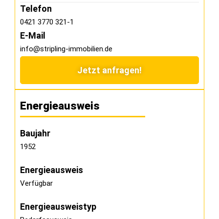
Telefon
0421 3770 321-1
E-Mail
info@stripling-immobilien.de
Jetzt anfragen!
Energieausweis
Baujahr
1952
Energieausweis
Verfügbar
Energie­ausweistyp