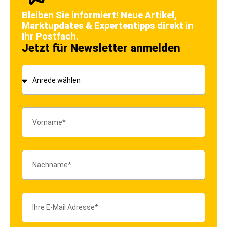
Bleiben Sie informiert! Neue Artikel,
Marktupdates & Expertentipps direkt in
Ihr Postfach.
Jetzt für Newsletter anmelden