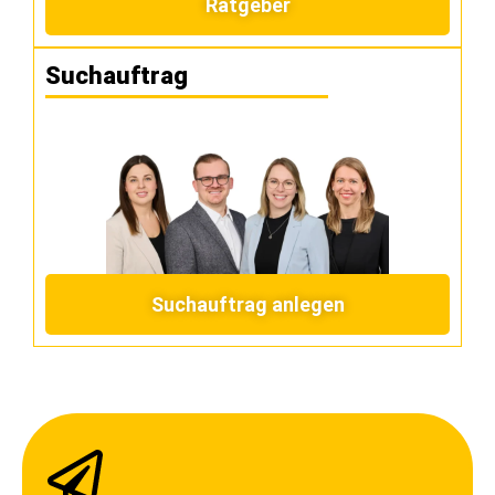
Ratgeber
Suchauftrag
Suchauftrag anlegen