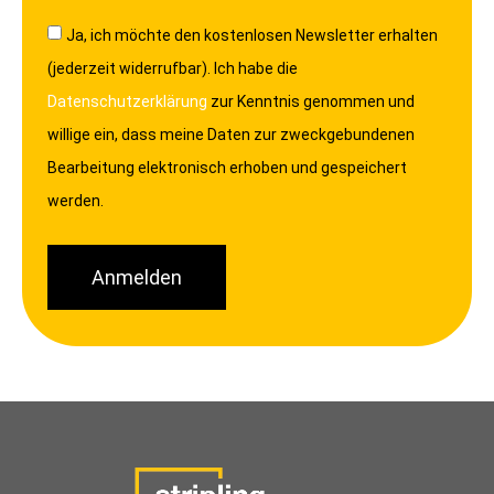
Ja, ich möchte den kostenlosen Newsletter erhalten
(jederzeit widerrufbar). Ich habe die
Datenschutzerklärung
zur Kenntnis genommen und
willige ein, dass meine Daten zur zweckgebundenen
Bearbeitung elektronisch erhoben und gespeichert
werden.
Anmelden