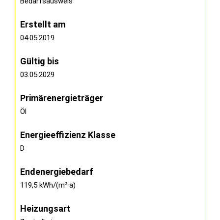
Bedarfsausweis
Erstellt am
04.05.2019
Gültig bis
03.05.2029
Primärenergieträger
Öl
Energieeffizienz Klasse
D
Endenergiebedarf
119,5 kWh/(m²·a)
Heizungsart