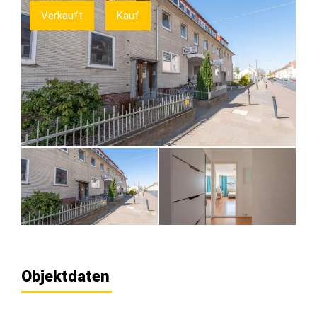
Verkauft
Kauf
Objektdaten