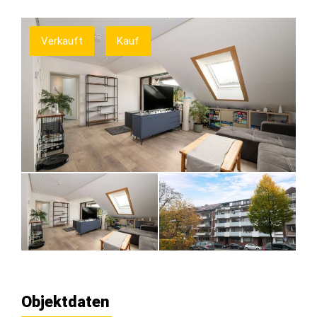
Verkauft
Kauf
Objektdaten