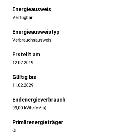
Energieausweis
Verfügbar
Energie­ausweistyp
Verbrauchsausweis
Erstellt am
12.02.2019
Gültig bis
11.02.2029
Endenergieverbrauch
99,00 kWh/(m²·a)
Primärenergieträger
Öl