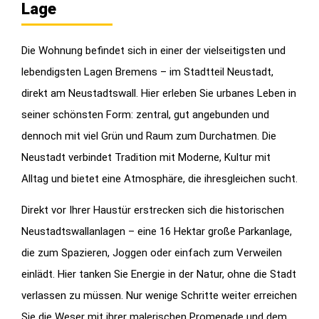
Lage
Die Wohnung befindet sich in einer der vielseitigsten und
lebendigsten Lagen Bremens – im Stadtteil Neustadt,
direkt am Neustadtswall. Hier erleben Sie urbanes Leben in
seiner schönsten Form: zentral, gut angebunden und
dennoch mit viel Grün und Raum zum Durchatmen. Die
Neustadt verbindet Tradition mit Moderne, Kultur mit
Alltag und bietet eine Atmosphäre, die ihresgleichen sucht.
Direkt vor Ihrer Haustür erstrecken sich die historischen
Neustadtswallanlagen – eine 16 Hektar große Parkanlage,
die zum Spazieren, Joggen oder einfach zum Verweilen
einlädt. Hier tanken Sie Energie in der Natur, ohne die Stadt
verlassen zu müssen. Nur wenige Schritte weiter erreichen
Sie die Weser mit ihrer malerischen Promenade und dem