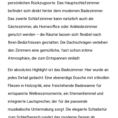
persönlichen Rückzugsorte. Das Hauptschlafzimmer
befindet sich direkt hinter dem modernen Badezimmer.
Das zweite Schlafzimmer kann natürlich auch als
Gästezimmer, als Homeoffice oder Ankleidezimmer
genutzt werden – die Räume lassen sich flexibel nach
Ihren Bedürfnissen gestalten. Die Dachschrägen verleihen
den Zimmern eine gemütliche, fast schon intime
Atmosphäre, die zum Entspannen einlädt.
Ein absolutes Highlight ist das Badezimmer. Hier wurde an
jedes Detail gedacht: Eine ebenerdige Dusche mit stilvollen
Fliesen in Holzoptik, eine freistehende Badewanne für
entspannte Wellnessmomente, ein Sternenhimmel und
integrierte Lautsprecher, der für die passende
musikalische Untermalung sorgt. Die elegante Schiebetür
zum Schlafbereich rundet das moderne Design ab.