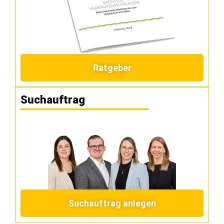
Ratgeber
Suchauftrag
Suchauftrag anlegen