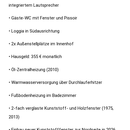
integriertem Lautsprecher
• Gäste-WC mit Fenster und Pissoir
• Loggia in Südausrichtung
• 2x Außenstellplätze im Innenhof
• Hausgeld: 355 € monatlich
• Öl-Zentralheizung (2010)
• Warmwasserversorgung über Durchlauferhitzer
• Fußbodenheizung im Badezimmer
• 2-fach verglaste Kunststoff- und Holzfenster (1975,
2013)
• Einbau neuer Kunststofffenster zur Nordseite in 2026