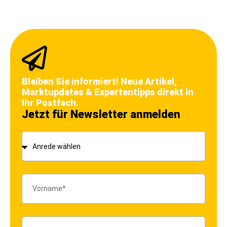
Bleiben Sie informiert! Neue Artikel,
Marktupdates & Expertentipps direkt in
Ihr Postfach.
Jetzt für Newsletter anmelden