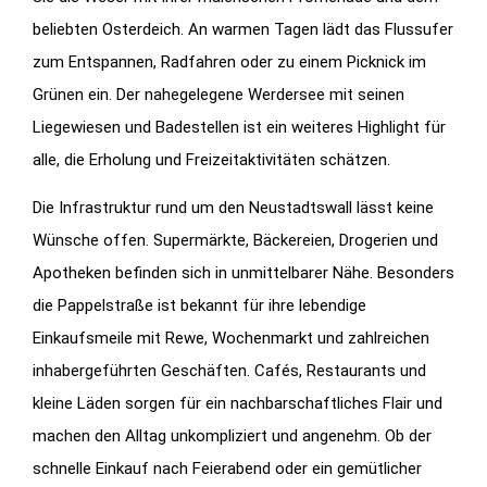
beliebten Osterdeich. An warmen Tagen lädt das Flussufer
zum Entspannen, Radfahren oder zu einem Picknick im
Grünen ein. Der nahegelegene Werdersee mit seinen
Liegewiesen und Badestellen ist ein weiteres Highlight für
alle, die Erholung und Freizeitaktivitäten schätzen.
Die Infrastruktur rund um den Neustadtswall lässt keine
Wünsche offen. Supermärkte, Bäckereien, Drogerien und
Apotheken befinden sich in unmittelbarer Nähe. Besonders
die Pappelstraße ist bekannt für ihre lebendige
Einkaufsmeile mit Rewe, Wochenmarkt und zahlreichen
inhabergeführten Geschäften. Cafés, Restaurants und
kleine Läden sorgen für ein nachbarschaftliches Flair und
machen den Alltag unkompliziert und angenehm. Ob der
schnelle Einkauf nach Feierabend oder ein gemütlicher