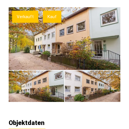
Verkauft
Kauf
Objektdaten