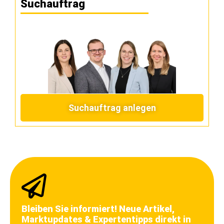
Suchauftrag
Suchauftrag anlegen
Bleiben Sie informiert! Neue Artikel,
Marktupdates & Expertentipps direkt in