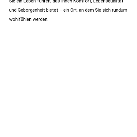
Sie ein Leben führen, das Ihnen Komfort, Lebensqualität
und Geborgenheit bietet – ein Ort, an dem Sie sich rundum
wohlfühlen werden.