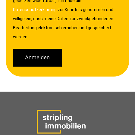
(jederzeit widerrufbar). Ich habe die
Datenschutzerklärung
zur Kenntnis genommen und
willige ein, dass meine Daten zur zweckgebundenen
Bearbeitung elektronisch erhoben und gespeichert
werden.
Anmelden