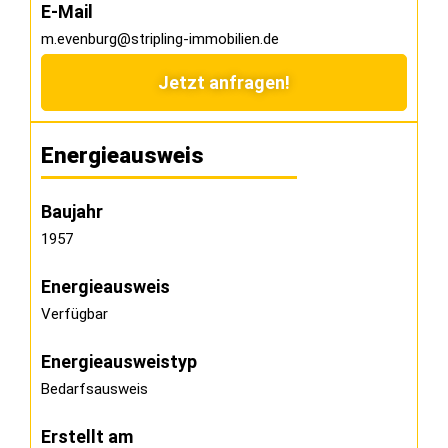
E-Mail
m.evenburg@stripling-immobilien.de
Jetzt anfragen!
Energieausweis
Baujahr
1957
Energieausweis
Verfügbar
Energie­ausweistyp
Bedarfsausweis
Erstellt am