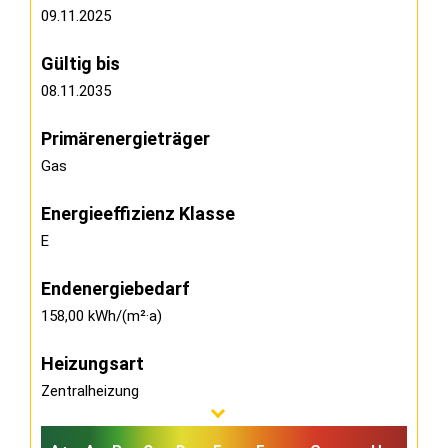
09.11.2025
Gültig bis
08.11.2035
Primärenergieträger
Gas
Energieeffizienz Klasse
E
Endenergiebedarf
158,00 kWh/(m²·a)
Heizungsart
Zentralheizung