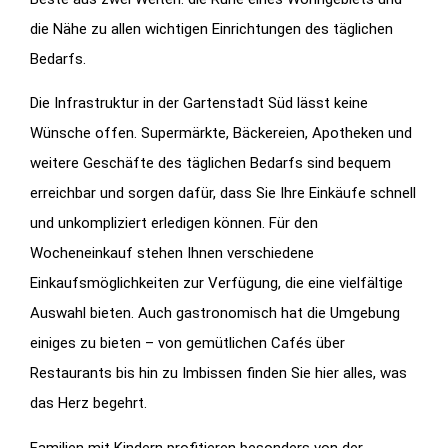
die Nähe zu allen wichtigen Einrichtungen des täglichen
Bedarfs.
Die Infrastruktur in der Gartenstadt Süd lässt keine
Wünsche offen. Supermärkte, Bäckereien, Apotheken und
weitere Geschäfte des täglichen Bedarfs sind bequem
erreichbar und sorgen dafür, dass Sie Ihre Einkäufe schnell
und unkompliziert erledigen können. Für den
Wocheneinkauf stehen Ihnen verschiedene
Einkaufsmöglichkeiten zur Verfügung, die eine vielfältige
Auswahl bieten. Auch gastronomisch hat die Umgebung
einiges zu bieten – von gemütlichen Cafés über
Restaurants bis hin zu Imbissen finden Sie hier alles, was
das Herz begehrt.
Familien mit Kindern profitieren besonders von der