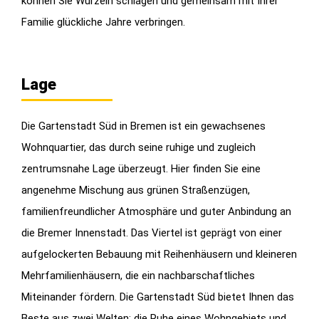
können Sie Wurzeln schlagen und gemeinsam mit Ihrer
Familie glückliche Jahre verbringen.
Lage
Die Gartenstadt Süd in Bremen ist ein gewachsenes
Wohnquartier, das durch seine ruhige und zugleich
zentrumsnahe Lage überzeugt. Hier finden Sie eine
angenehme Mischung aus grünen Straßenzügen,
familienfreundlicher Atmosphäre und guter Anbindung an
die Bremer Innenstadt. Das Viertel ist geprägt von einer
aufgelockerten Bebauung mit Reihenhäusern und kleineren
Mehrfamilienhäusern, die ein nachbarschaftliches
Miteinander fördern. Die Gartenstadt Süd bietet Ihnen das
Beste aus zwei Welten: die Ruhe eines Wohngebiets und