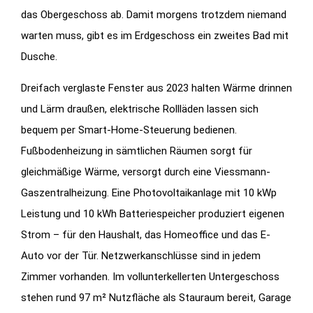
das Obergeschoss ab. Damit morgens trotzdem niemand
warten muss, gibt es im Erdgeschoss ein zweites Bad mit
Dusche.
Dreifach verglaste Fenster aus 2023 halten Wärme drinnen
und Lärm draußen, elektrische Rollläden lassen sich
bequem per Smart-Home-Steuerung bedienen.
Fußbodenheizung in sämtlichen Räumen sorgt für
gleichmäßige Wärme, versorgt durch eine Viessmann-
Gaszentralheizung. Eine Photovoltaikanlage mit 10 kWp
Leistung und 10 kWh Batteriespeicher produziert eigenen
Strom – für den Haushalt, das Homeoffice und das E-
Auto vor der Tür. Netzwerkanschlüsse sind in jedem
Zimmer vorhanden. Im vollunterkellerten Untergeschoss
stehen rund 97 m² Nutzfläche als Stauraum bereit, Garage