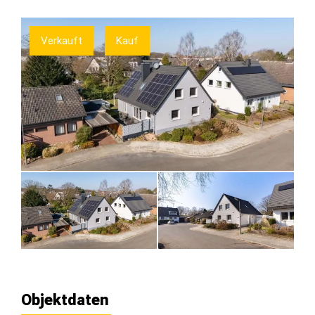
Verkauft
Kauf
Objektdaten