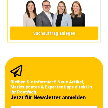
Suchauftrag anlegen
Bleiben Sie informiert! Neue Artikel,
Marktupdates & Expertentipps direkt in
Ihr Postfach.
Jetzt für Newsletter anmelden