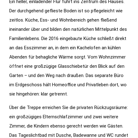
Ein heller, einladender Flur führt ins Zentrum des Hauses.
Der durchgehend geflieste Boden ist so pflegeleicht wie
zeitlos. Küche, Ess- und Wohnbereich gehen fließend
ineinander über und bilden den natürlichen Mittelpunkt des
Familienlebens. Die 2016 eingebaute Küche schließt direkt
an das Esszimmer an, in dem ein Kachelofen an kühlen
Abenden für behagliche Wärme sorgt. Vom Wohnzimmer
öffnet eine großzügige Glasschiebetür den Blick auf den
Garten – und den Weg nach draußen. Das separate Büro
im Erdgeschoss hält Homeoffice und Privatleben dort, wo
sie hingehören: klar getrennt.
Über die Treppe erreichen Sie die privaten Rückzugsräume:
ein großzügiges Elternschlafzimmer und zwei weitere
Zimmer, die Kindern ebenso gerecht werden wie Gästen.
Das Tageslichtbad mit Dusche, Badewanne und WC rundet