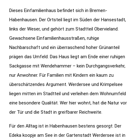
Dieses Einfamilienhaus befindet sich in Bremen-
Habenhausen. Der Ortsteil liegt im Süden der Hansestadt,
links der Weser, und gehört zum Stadtteil Obervieland.
Gewachsene Einfamilienhausstraßen, ruhige
Nachbarschaft und ein überraschend hoher Grünanteil
prägen das Umfeld. Das Haus liegt am Ende einer ruhigen
Sackgasse mit Wendehammer – kein Durchgangsverkehr,
nur Anwohner. Für Familien mit Kindern ein kaum zu
überschätzendes Argument. Werdersee und Krimpelsee
liegen mitten im Stadtteil und verleihen dem Wohnumfeld
eine besondere Qualität. Wer hier wohnt, hat die Natur vor
der Tür und die Stadt in greifbarer Reichweite.
Für den Alltag ist in Habenhausen bestens gesorgt: Der
Edeka koopje am See in der Gartenstadt Werdersee ist in