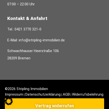
07:00 – 22:00 Uhr
Kontakt & Anfahrt
Tel.:
0421 3770 321-0
E-Mail:
info@stripling-immobilien.de
Schwachhauser Heerstraße 106
28209 Bremen
©2026 Stripling Immobilien
Impressum
Datenschutzerklärung
AGB
Widerrufsbelehrung
|
|
|
Vertrag widerrufen