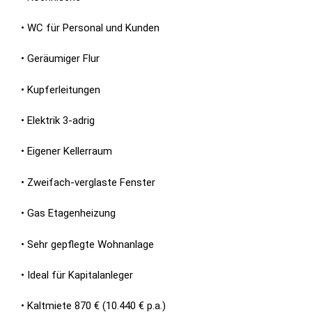
• WC für Personal und Kunden
• Geräumiger Flur
• Kupferleitungen
• Elektrik 3-adrig
• Eigener Kellerraum
• Zweifach-verglaste Fenster
• Gas Etagenheizung
• Sehr gepflegte Wohnanlage
• Ideal für Kapitalanleger
• Kaltmiete 870 € (10.440 € p.a.)