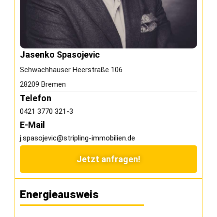
Jasenko Spasojevic
Schwachhauser Heerstraße 106
28209 Bremen
Telefon
0421 3770 321-3
E-Mail
j.spasojevic@stripling-immobilien.de
Jetzt anfragen!
Energieausweis