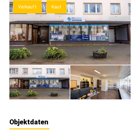
Verkauft
Kauf
Objektdaten