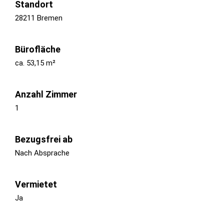
Standort
28211 Bremen
Bürofläche
ca. 53,15 m²
Anzahl Zimmer
1
Bezugsfrei ab
Nach Absprache
Vermietet
Ja