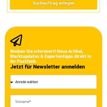
Suchauftrag anlegen
Bleiben Sie informiert! Neue Artikel,
Marktupdates & Expertentipps direkt in
Ihr Postfach.
Jetzt für Newsletter anmelden