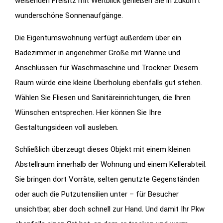
weisenden Freisitz mit Weitblick genießen Sie in Zukunft
wunderschöne Sonnenaufgänge.
Die Eigentumswohnung verfügt außerdem über ein
Badezimmer in angenehmer Größe mit Wanne und
Anschlüssen für Waschmaschine und Trockner. Diesem
Raum würde eine kleine Überholung ebenfalls gut stehen.
Wählen Sie Fliesen und Sanitäreinrichtungen, die Ihren
Wünschen entsprechen. Hier können Sie Ihre
Gestaltungsideen voll ausleben.
Schließlich überzeugt dieses Objekt mit einem kleinen
Abstellraum innerhalb der Wohnung und einem Kellerabteil.
Sie bringen dort Vorräte, selten genutzte Gegenständen
oder auch die Putzutensilien unter – für Besucher
unsichtbar, aber doch schnell zur Hand. Und damit Ihr Pkw