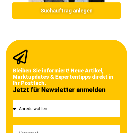
Suchauftrag anlegen
Bleiben Sie informiert! Neue Artikel,
Marktupdates & Expertentipps direkt in
Ihr Postfach.
Jetzt für Newsletter anmelden