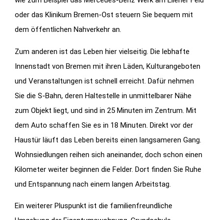
wie zum Beispiel das Mercedes-Benz Werk am Ellener Feld
oder das Klinikum Bremen-Ost steuern Sie bequem mit
dem öffentlichen Nahverkehr an.
Zum anderen ist das Leben hier vielseitig. Die lebhafte
Innenstadt von Bremen mit ihren Läden, Kulturangeboten
und Veranstaltungen ist schnell erreicht. Dafür nehmen
Sie die S-Bahn, deren Haltestelle in unmittelbarer Nähe
zum Objekt liegt, und sind in 25 Minuten im Zentrum. Mit
dem Auto schaffen Sie es in 18 Minuten. Direkt vor der
Haustür läuft das Leben bereits einen langsameren Gang.
Wohnsiedlungen reihen sich aneinander, doch schon einen
Kilometer weiter beginnen die Felder. Dort finden Sie Ruhe
und Entspannung nach einem langen Arbeitstag.
Ein weiterer Pluspunkt ist die familienfreundliche