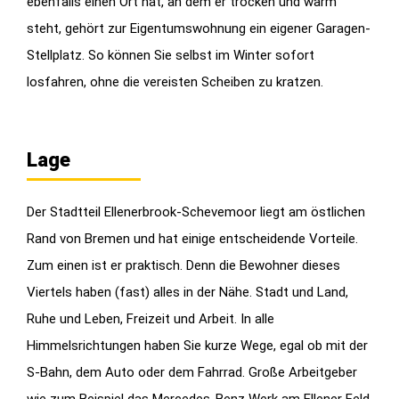
ebenfalls einen Ort hat, an dem er trocken und warm
steht, gehört zur Eigentumswohnung ein eigener Garagen-
Stellplatz. So können Sie selbst im Winter sofort
losfahren, ohne die vereisten Scheiben zu kratzen.
Lage
Der Stadtteil Ellenerbrook-Schevemoor liegt am östlichen
Rand von Bremen und hat einige entscheidende Vorteile.
Zum einen ist er praktisch. Denn die Bewohner dieses
Viertels haben (fast) alles in der Nähe. Stadt und Land,
Ruhe und Leben, Freizeit und Arbeit. In alle
Himmelsrichtungen haben Sie kurze Wege, egal ob mit der
S-Bahn, dem Auto oder dem Fahrrad. Große Arbeitgeber