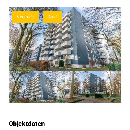
Verkauft
Kauf
Objektdaten