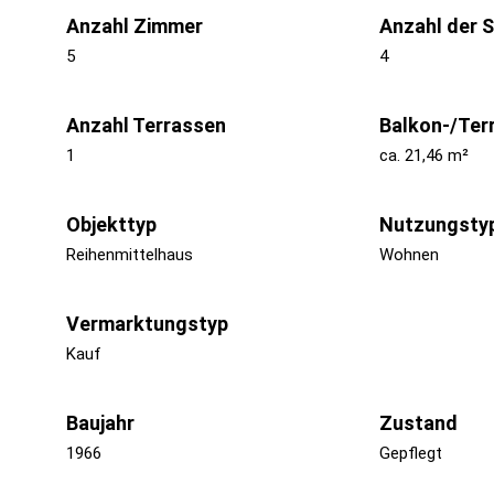
Anzahl Zimmer
Anzahl der 
5
4
Anzahl Terrassen
Balkon-/Ter
1
ca. 21,46 m²
Objekttyp
Nutzungsty
Reihenmittelhaus
Wohnen
Vermarktungstyp
Kauf
Baujahr
Zustand
1966
Gepflegt