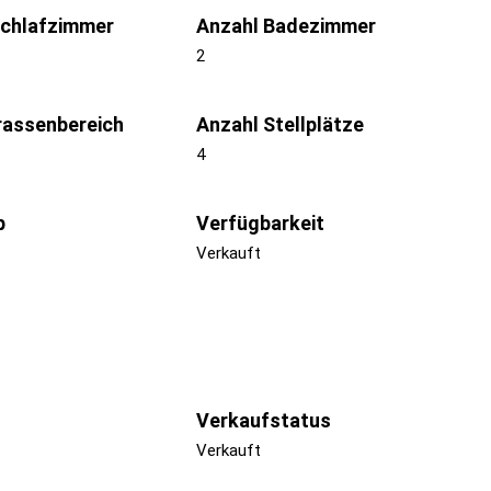
Schlafzimmer
Anzahl Badezimmer
2
rassenbereich
Anzahl Stellplätze
4
p
Verfügbarkeit
Verkauft
Verkaufstatus
Verkauft