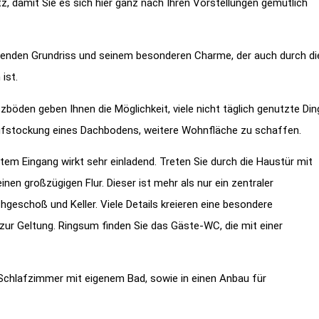
z, damit Sie es sich hier ganz nach Ihren Vorstellungen gemütlich
nnenden Grundriss und seinem besonderen Charme, der auch durch di
ist.
zböden geben Ihnen die Möglichkeit, viele nicht täglich genutzte Din
Aufstockung eines Dachbodens, weitere Wohnfläche zu schaffen.
m Eingang wirkt sehr einladend. Treten Sie durch die Haustür mit
inen großzügigen Flur. Dieser ist mehr als nur ein zentraler
eschoß und Keller. Viele Details kreieren eine besondere
ur Geltung. Ringsum finden Sie das Gäste-WC, die mit einer
n Schlafzimmer mit eigenem Bad, sowie in einen Anbau für