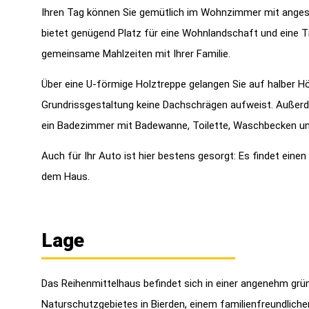
Ihren Tag können Sie gemütlich im Wohnzimmer mit anges
bietet genügend Platz für eine Wohnlandschaft und eine Ti
gemeinsame Mahlzeiten mit Ihrer Familie.
Über eine U-förmige Holztreppe gelangen Sie auf halber Hö
Grundrissgestaltung keine Dachschrägen aufweist. Außer
ein Badezimmer mit Badewanne, Toilette, Waschbecken und
Auch für Ihr Auto ist hier bestens gesorgt: Es findet eine
dem Haus.
Lage
Das Reihenmittelhaus befindet sich in einer angenehm gr
Naturschutzgebietes in Bierden, einem familienfreundliche