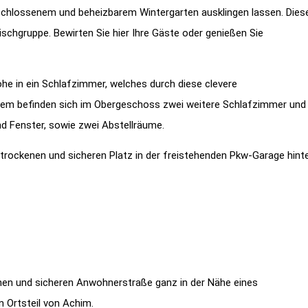
chlossenem und beheizbarem Wintergarten ausklingen lassen. Dies
schgruppe. Bewirten Sie hier Ihre Gäste oder genießen Sie
he in ein Schlafzimmer, welches durch diese clevere
dem befinden sich im Obergeschoss zwei weitere Schlafzimmer und
 Fenster, sowie zwei Abstellräume.
n trockenen und sicheren Platz in der freistehenden Pkw-Garage hint
ünen und sicheren Anwohnerstraße ganz in der Nähe eines
n Ortsteil von Achim.