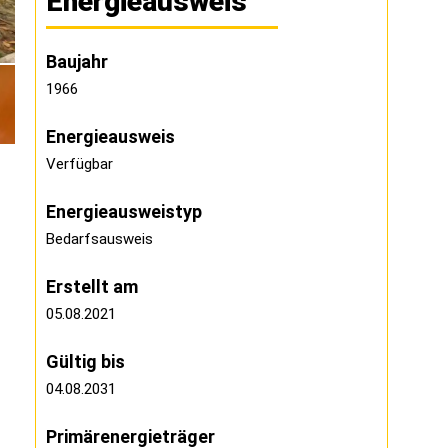
Energieausweis
Baujahr
1966
Energieausweis
Verfügbar
Energie­ausweistyp
Bedarfsausweis
Erstellt am
05.08.2021
Gültig bis
04.08.2031
Primärenergieträger