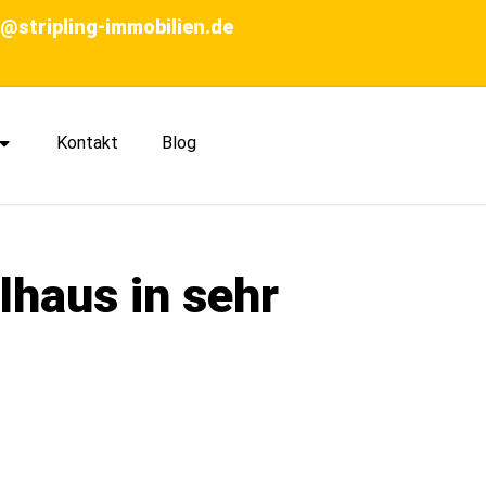
o@stripling-immobilien.de
Kontakt
Blog
lhaus in sehr