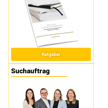
Ratgeber
Suchauftrag