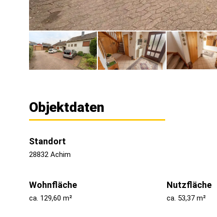
Objektdaten
Standort
28832 Achim
Wohnfläche
Nutzfläche
ca. 129,60 m²
ca. 53,37 m²