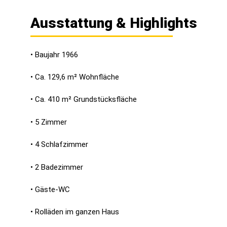
Ausstattung & Highlights
• Baujahr 1966
• Ca. 129,6 m² Wohnfläche
• Ca. 410 m² Grundstücksfläche
• 5 Zimmer
• 4 Schlafzimmer
• 2 Badezimmer
• Gäste-WC
• Rolläden im ganzen Haus