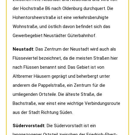
der Hochstraße B6 nach Oldenburg durchquert. Die
Hohentorsheerstraße ist eine verkehrsberuhigte
Wohnstraße, und östlich davon befindet sich das
Gewerbegebiet Neustädter Güterbahnhof.
Neustadt
: Das Zentrum der Neustadt wird auch als
Flüsseviertel bezeichnet, da die meisten Straßen hier
nach Flüssen benannt sind. Das Gebiet ist von
Altbremer Häusern geprägt und beherbergt unter
anderem die Pappelstraße, ein Zentrum für die
umliegenden Ortsteile. Die älteste Straße, die
Bachstraße, war einst eine wichtige Verbindungsroute
aus der Stadt Richtung Süden.
Südervorstadt
: Die Südervorstadt ist ein
langgezogener Ortsteil zwischen der Friedrich-Ebert-