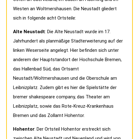
Westen an Woltmershausen. Die Neustadt gliedert
sich in folgende acht Ortsteile:
Alte Neustadt
: Die Alte Neustadt wurde im 17.
Jahrhundert als planmäßige Stadterweiterung auf der
linken Weserseite angelegt. Hier befinden sich unter
anderem der Hauptstandort der Hochschule Bremen,
das Hallenbad Süd, das Ortsamt
Neustadt/Woltmershausen und die Oberschule am
Leibnizplatz. Zudem gibt es hier die Spielstätte der
bremer shakespeare company, das Theater am
Leibnizplatz, sowie das Rote-Kreuz-Krankenhaus
Bremen und das Zollamt Hohentor.
Hohentor
: Der Ortsteil Hohentor erstreckt sich
zwischen Alte Neustadt und Neuenland und wird von