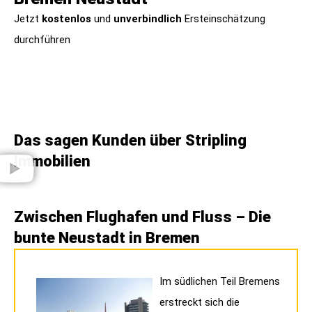
Jetzt
kostenlos
und
unverbindlich
Ersteinschätzung
durchführen
Das sagen Kunden über Stripling
Immobilien​
Zwischen Flughafen und Fluss – Die
bunte Neustadt in Bremen​
Im südlichen Teil Bremens
erstreckt sich die