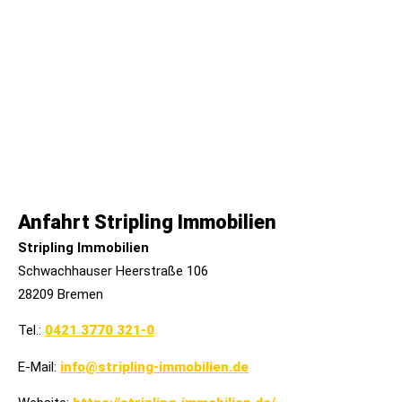
Anfahrt Stripling Immobilien
Stripling Immobilien
Schwachhauser Heerstraße 106
28209 Bremen
Tel.:
0421 3770 321-0
E-Mail:
info@stripling-immobilien.de