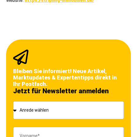
Website:
https://stripling-immobilien.de/
Bleiben Sie informiert! Neue Artikel,
Marktupdates & Expertentipps direkt in
Ihr Postfach.
Jetzt für Newsletter anmelden