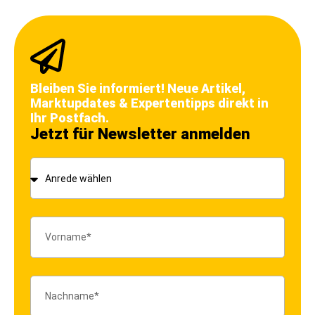
Bleiben Sie informiert! Neue Artikel,
Marktupdates & Expertentipps direkt in
Ihr Postfach.
Jetzt für Newsletter anmelden