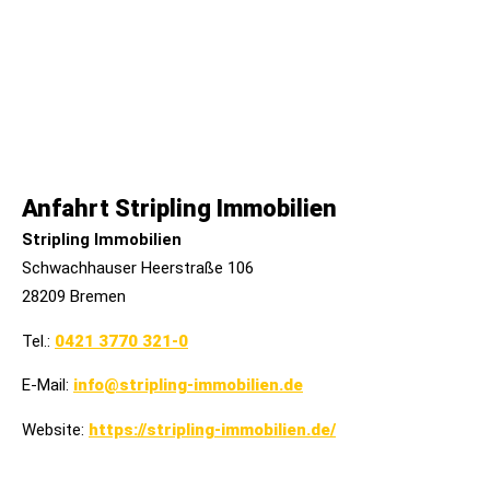
Anfahrt Stripling Immobilien
Stripling Immobilien
Schwachhauser Heerstraße 106
28209 Bremen
Tel.:
0421 3770 321-0
E-Mail:
info@stripling-immobilien.de
Website:
https://stripling-immobilien.de/