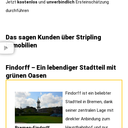
Jetzt
kostenlos
und
unverbindlich
Ersteinschätzung
durchführen
Das sagen Kunden über Stripling
Immobilien​
Findorff – Ein lebendiger Stadtteil mit
grünen Oasen
Findorff ist ein beliebter
Stadtteil in Bremen, dank
seiner zentralen Lage mit
direkter Anbindung zum
Hauptbahnhof und nur
Bremen-Findorff