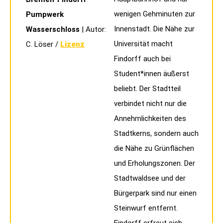
wenigen Gehminuten zur
Pumpwerk
Innenstadt. Die Nähe zur
Wasserschloss
| Autor:
Universität macht
C. Löser /
Lizenz
Findorff auch bei
Student*innen äußerst
beliebt. Der Stadtteil
verbindet nicht nur die
Annehmlichkeiten des
Stadtkerns, sondern auch
die Nähe zu Grünflächen
und Erholungszonen. Der
Stadtwaldsee und der
Bürgerpark sind nur einen
Steinwurf entfernt.
Findorff erfreut sich