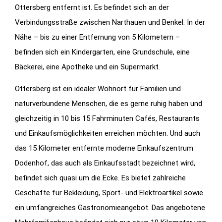
Ottersberg entfernt ist. Es befindet sich an der
Verbindungsstraße zwischen Narthauen und Benkel. In der
Nähe – bis zu einer Entfernung von 5 Kilometern –
befinden sich ein Kindergarten, eine Grundschule, eine
Bäckerei, eine Apotheke und ein Supermarkt.
Ottersberg ist ein idealer Wohnort für Familien und
naturverbundene Menschen, die es gerne ruhig haben und
gleichzeitig in 10 bis 15 Fahrminuten Cafés, Restaurants
und Einkaufsmöglichkeiten erreichen möchten. Und auch
das 15 Kilometer entfernte moderne Einkaufszentrum
Dodenhof, das auch als Einkaufsstadt bezeichnet wird,
befindet sich quasi um die Ecke. Es bietet zahlreiche
Geschäfte für Bekleidung, Sport- und Elektroartikel sowie
ein umfangreiches Gastronomieangebot. Das angebotene