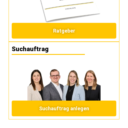
Ratgeber
Suchauftrag
Suchauftrag anlegen