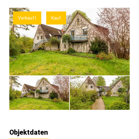
Verkauft
Kauf
Objektdaten