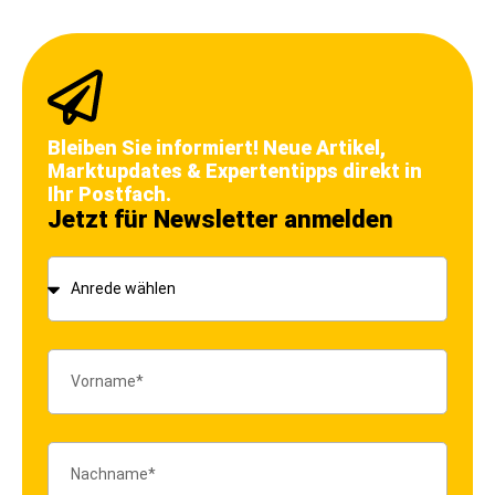
Bleiben Sie informiert! Neue Artikel,
Marktupdates & Expertentipps direkt in
Ihr Postfach.
Jetzt für Newsletter anmelden