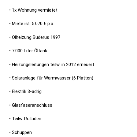
• 1x Wohnung vermietet
• Miete ist: 5.070 € p.a.
• Ölheizung Buderus 1997
• 7.000 Liter Öltank
• Heizungsleitungen teilw. in 2012 erneuert
• Solaranlage für Warmwasser (6 Platten)
• Elektrik 3-adrig
• Glasfaseranschluss
• Teilw. Rolläden
• Schuppen