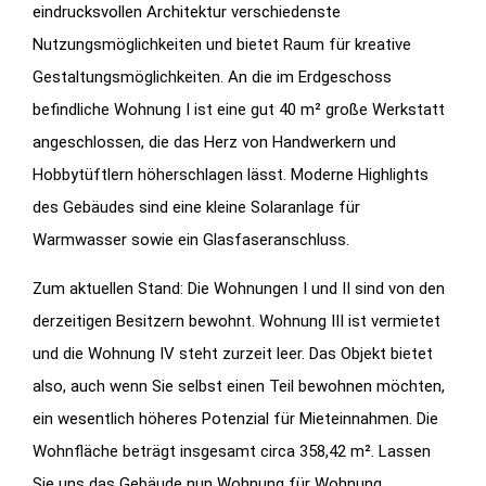
eindrucksvollen Architektur verschiedenste
Nutzungsmöglichkeiten und bietet Raum für kreative
Gestaltungsmöglichkeiten. An die im Erdgeschoss
befindliche Wohnung I ist eine gut 40 m² große Werkstatt
angeschlossen, die das Herz von Handwerkern und
Hobbytüftlern höherschlagen lässt. Moderne Highlights
des Gebäudes sind eine kleine Solaranlage für
Warmwasser sowie ein Glasfaseranschluss.
Zum aktuellen Stand: Die Wohnungen I und II sind von den
derzeitigen Besitzern bewohnt. Wohnung III ist vermietet
und die Wohnung IV steht zurzeit leer. Das Objekt bietet
also, auch wenn Sie selbst einen Teil bewohnen möchten,
ein wesentlich höheres Potenzial für Mieteinnahmen. Die
Wohnfläche beträgt insgesamt circa 358,42 m². Lassen
Sie uns das Gebäude nun Wohnung für Wohnung