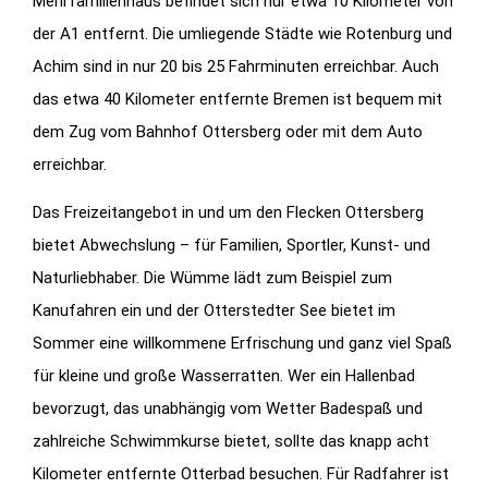
Mehrfamilienhaus befindet sich nur etwa 10 Kilometer von
der A1 entfernt. Die umliegende Städte wie Rotenburg und
Achim sind in nur 20 bis 25 Fahrminuten erreichbar. Auch
das etwa 40 Kilometer entfernte Bremen ist bequem mit
dem Zug vom Bahnhof Ottersberg oder mit dem Auto
erreichbar.
Das Freizeitangebot in und um den Flecken Ottersberg
bietet Abwechslung – für Familien, Sportler, Kunst- und
Naturliebhaber. Die Wümme lädt zum Beispiel zum
Kanufahren ein und der Otterstedter See bietet im
Sommer eine willkommene Erfrischung und ganz viel Spaß
für kleine und große Wasserratten. Wer ein Hallenbad
bevorzugt, das unabhängig vom Wetter Badespaß und
zahlreiche Schwimmkurse bietet, sollte das knapp acht
Kilometer entfernte Otterbad besuchen. Für Radfahrer ist